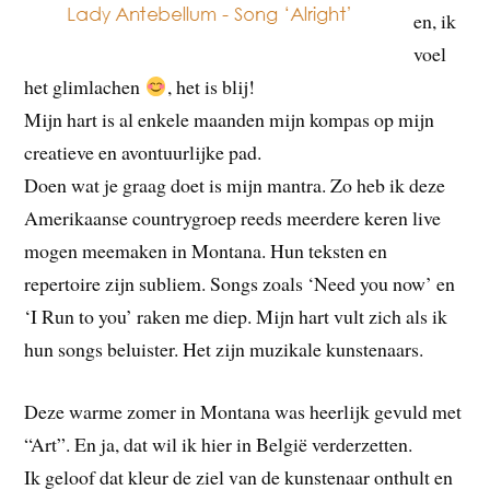
en, ik
voel
het glimlachen
, het is blij!
Mijn hart is al enkele maanden mijn kompas op mijn
creatieve en avontuurlijke pad.
Doen wat je graag doet is mijn mantra. Zo heb ik deze
Amerikaanse countrygroep reeds meerdere keren live
mogen meemaken in Montana. Hun teksten en
repertoire zijn subliem. Songs zoals ‘Need you now’ en
‘I Run to you’ raken me diep. Mijn hart vult zich als ik
hun songs beluister. Het zijn muzikale kunstenaars.
Deze warme zomer in Montana was heerlijk gevuld met
“Art”. En ja, dat wil ik hier in België verderzetten.
Ik geloof dat kleur de ziel van de kunstenaar onthult en