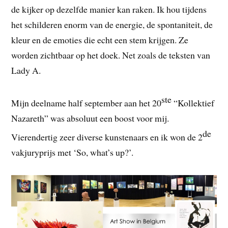
de kijker op dezelfde manier kan raken. Ik hou tijdens
het schilderen enorm van de energie, de spontaniteit, de
kleur en de emoties die echt een stem krijgen. Ze
worden zichtbaar op het doek. Net zoals de teksten van
Lady A.
ste
Mijn deelname half september aan het 20
“Kollektief
Nazareth” was absoluut een boost voor mij.
de
Vierendertig zeer diverse kunstenaars en ik won de 2
vakjuryprijs met ‘So, what’s up?’.