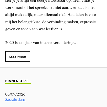
stel je je altijd een beetje kwetsbaar op. Men vindt je
werk mooi of het spreekt net niet aan… en dat is niet
altijd makkelijk, maar allemaal oké. Het delen is voor
mij het belangrijkste, de verbinding maken, expressie
geven en tonen aan wat leeft en is.
2020 is een jaar van intense verandering…
LEES MEER
BINNENKORT…
08/09/2026
Sacrale dans