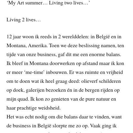
‘My Art summer… Living two lives…’
Living 2 lives…
12 jaar woon ik reeds in 2 werelddelen: in België en in
Montana, Amerika. Toen we deze beslissing namen, ten
tijde van onze business, gaf dit me een enorme balans.
Ik bleef in Montana doorwerken op afstand maar ik kon
er meer ‘me-time’ inbouwen. Er was ruimte en vrijheid
om te doen wat ik heel graag deed: olieverf schilderen
op doek, galerijen bezoeken én in de bergen rijden op
mijn quad. Ik kon zo genieten van de pure natuur en
haar prachtige weidsheid.
Het was echt nodig om die balans daar te vinden, want
de business in België slorpte me zo op. Vaak ging ik