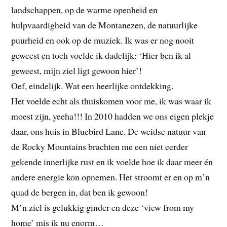
landschappen, op de warme openheid en
hulpvaardigheid van de Montanezen, de natuurlijke
puurheid en ook op de muziek. Ik was er nog nooit
geweest en toch voelde ik dadelijk: ‘Hier ben ik al
geweest, mijn ziel ligt gewoon hier’!
Oef, eindelijk. Wat een heerlijke ontdekking.
Het voelde echt als thuiskomen voor me, ik was waar ik
moest zijn, yeeha!!! In 2010 hadden we ons eigen plekje
daar, ons huis in Bluebird Lane. De weidse natuur van
de Rocky Mountains brachten me een niet eerder
gekende innerlijke rust en ik voelde hoe ik daar meer én
andere energie kon opnemen. Het stroomt er en op m’n
quad de bergen in, dat ben ik gewoon!
M’n ziel is gelukkig ginder en deze ‘view from my
home’ mis ik nu enorm…