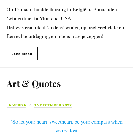
Op 15 maart landde ik terug in België na 3 maanden
‘wintertime’ in Montana, USA.
Het was een totaal ‘andere’ winter, op héél veel vlakken.
Een echte uitdaging, en intens mag je zeggen!
LEES MEER
Art & Quotes
LA VERNA
16 DECEMBER 2022
‘So let your heart, sweetheart, be your compass when
you’re lost