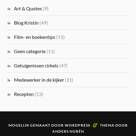
Art & Quotes
(9)
Blog Kristin
(49)
Film- en boekentips
(11)
Geen categorie
(11)
Getuigenissen cirkels
(47)
Medewerker in de kijker
(31)
Recepten
(13)
&
MOGELIJK GEMAAKT DOOR
WORDPRESS
THEMA DOOR
ANDERS NORÉN