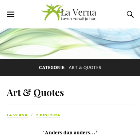
CATEGORIE:
ART & QUOTES
Art & Quotes
LA VERNA
2 JUNI 2024
Anders dan anders…’
‘