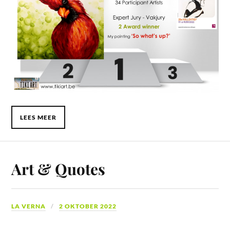
LEES MEER
Art & Quotes
LA VERNA
2 OKTOBER 2022