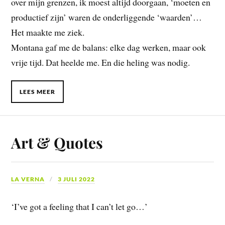
over mijn grenzen, ik moest altijd doorgaan, ‘moeten en
productief zijn’ waren de onderliggende ‘waarden’…
Het maakte me ziek.
Montana gaf me de balans: elke dag werken, maar ook
vrije tijd. Dat heelde me. En die heling was nodig.
LEES MEER
Art & Quotes
LA VERNA
3 JULI 2022
‘I’ve got a feeling that I can’t let go…’