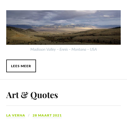
Madisson
Valley – Ennis – Montana – USA
LEES MEER
Art & Quotes
LA VERNA
28 MAART 2021