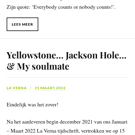
Zijn quote: ‘Everybody counts or nobody counts!’.
LEES MEER
Yellowstone… Jackson Hole…
& My soulmate
LA VERNA
31 MAART 2022
Eindelijk was het zover!
Na het aanleveren begin december 2021 van ons Januari
– Maart 2022 La Verna tijdschrift, vertrokken we op 15