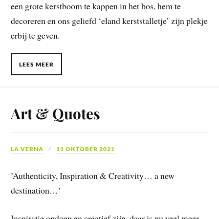
een grote kerstboom te kappen in het bos, hem te
decoreren en ons geliefd ‘eland kerststalletje’ zijn plekje
erbij te geven.
LEES MEER
Art & Quotes
LA VERNA
11 OKTOBER 2021
’Authenticity, Inspiration & Creativity… a new
destination…’
Inspiratie opdoen en creatief zijn, daar is nu veel meer