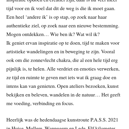
tijd voor en ik voel dat dit de weg is die ik moet gaan.
Een heel ‘andere ik’ is op stap, op zoek naar haar
authentieke ziel, op zoek naar een nieuwe bestemming.
Mogen ontdekken… Wie ben ik? Wat wil ik?
Ik geniet ervan inspiratie op te doen, tijd te maken voor
artistieke wandelingen en in beweging te zijn. Vooral
ook om die zonnevlecht chakra, die al een hele tijd erg
pijnlijk is, te helen. Alle verdriet en emoties verwerken,
ze tijd en ruimte te geven met iets wat ik graag doe en
intens kan van genieten. Open ateliers bezoeken, kunst
bekijken en beleven, wandelen in de natuur… Het geeft
me voeding, verbinding en focus.
Heerlijk was de hedendaagse kunstroute P.A.S.S. 2021
in Huise, Mullem, Wannegem en Lede. Elf kilometer