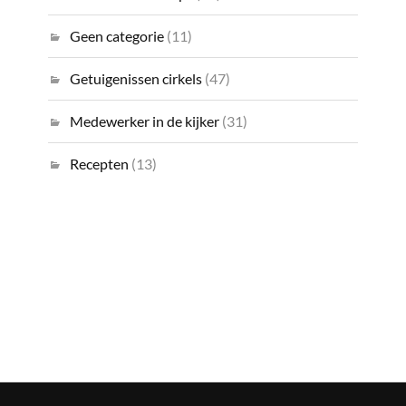
Geen categorie
(11)
Getuigenissen cirkels
(47)
Medewerker in de kijker
(31)
Recepten
(13)