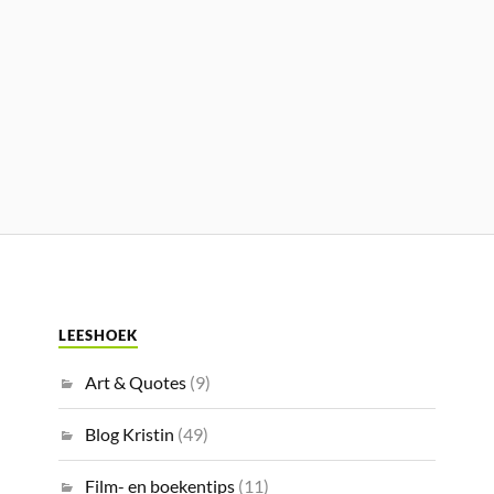
LEESHOEK
Art & Quotes
(9)
Blog Kristin
(49)
Film- en boekentips
(11)