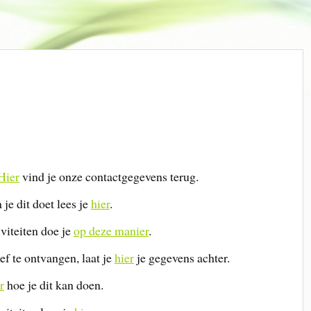
Hier
vind je onze contactgegevens terug.
je dit doet lees je
hier
.
viteiten doe je
op deze manier
.
ef te ontvangen, laat je
hier
je gegevens achter.
r
hoe je dit kan doen.