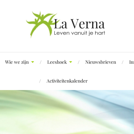
Wie we zijn
Leeshoek
Nieuwsbrieven
In
Activiteitenkalender