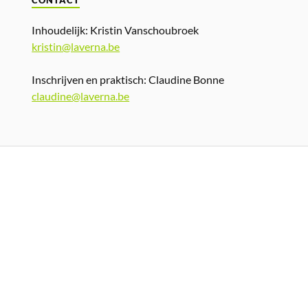
CONTACT
Inhoudelijk: Kristin Vanschoubroek
kristin@laverna.be
Inschrijven en praktisch: Claudine Bonne
claudine@laverna.be