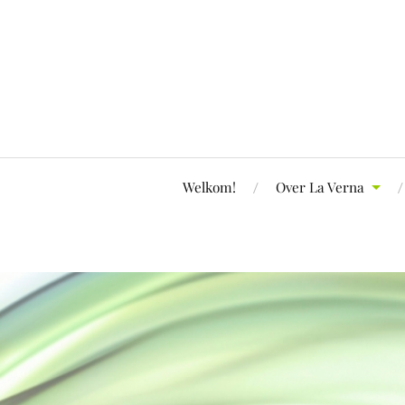
Welkom!
Over La Verna