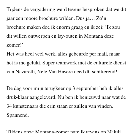
Tijdens de vergadering werd tevens besproken dat we dit
jaar een mooie brochure wilden. Dus ja… Zo’n
brochure maken doe ik enorm graag en ik zei: ‘Ik zou
dit willen ontwerpen en lay-outen in Montana deze
zomer!’
Het was heel veel werk, alles gebeurde per mail, maar
het is me gelukt. Super teamwork met de culturele dienst
van Nazareth, Nele Van Havere deed dit schitterend!
De dag voor mijn terugkeer op 3 september heb ik alles
druk-klaar aangeleverd. Nu ben ik benieuwd naar wat de
34 kunstenaars die erin staan er zullen van vinden.
Spannend.
Tijdens onze Montana-zomer nam ik tevens op 30 juli