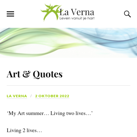
Art & Quotes
LA VERNA
2 OKTOBER 2022
‘My Art summer… Living two lives…’
Living 2 lives…