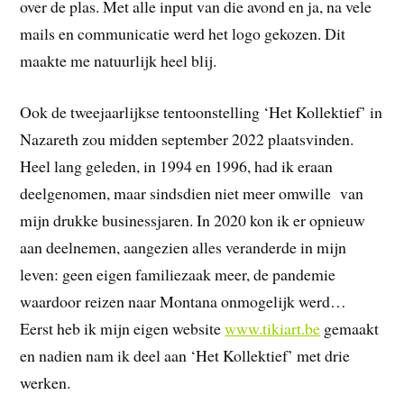
over de plas. Met alle input van die avond en ja, na vele
mails en communicatie werd het logo gekozen. Dit
maakte me natuurlijk heel blij.
Ook de tweejaarlijkse tentoonstelling ‘Het Kollektief’ in
Nazareth zou midden september 2022 plaatsvinden.
Heel lang geleden, in 1994 en 1996, had ik eraan
deelgenomen, maar sindsdien niet meer omwille van
mijn drukke businessjaren. In 2020 kon ik er opnieuw
aan deelnemen, aangezien alles veranderde in mijn
leven: geen eigen familiezaak meer, de pandemie
waardoor reizen naar Montana onmogelijk werd…
Eerst heb ik mijn eigen website
www.tikiart.be
gemaakt
en nadien nam ik deel aan ‘Het Kollektief’ met drie
werken.