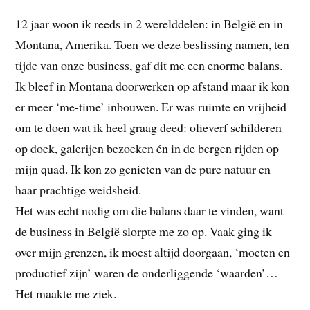
12 jaar woon ik reeds in 2 werelddelen: in België en in
Montana, Amerika. Toen we deze beslissing namen, ten
tijde van onze business, gaf dit me een enorme balans.
Ik bleef in Montana doorwerken op afstand maar ik kon
er meer ‘me-time’ inbouwen. Er was ruimte en vrijheid
om te doen wat ik heel graag deed: olieverf schilderen
op doek, galerijen bezoeken én in de bergen rijden op
mijn quad. Ik kon zo genieten van de pure natuur en
haar prachtige weidsheid.
Het was echt nodig om die balans daar te vinden, want
de business in België slorpte me zo op. Vaak ging ik
over mijn grenzen, ik moest altijd doorgaan, ‘moeten en
productief zijn’ waren de onderliggende ‘waarden’…
Het maakte me ziek.