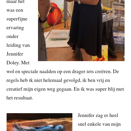
maar het
was een
superfijne
ervaring
onder
leiding van
Jennifer
Doley. Met
wol en speciale naalden op een drager iets creëren. De
regels heb ik niet helemaal gevolgd, ik ben vrij en
creatief mijn eigen weg gegaan. En ik was super blij met
het resultaat.
Jennifer zag er heel
snel enkele van mijn