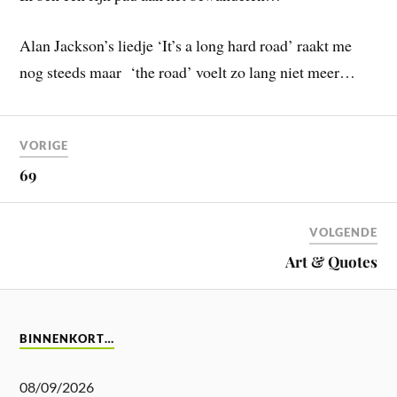
Alan Jackson’s liedje ‘It’s a long hard road’ raakt me
nog steeds maar ‘the road’ voelt zo lang niet meer…
VORIGE
69
VOLGENDE
Art & Quotes
BINNENKORT…
08/09/2026