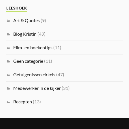
LEESHOEK
Art & Quotes
(9)
Blog Kristin
(49)
Film- en boekentips
(11)
Geen categorie
(11)
Getuigenissen cirkels
(47)
Medewerker in de kijker
(31)
Recepten
(13)