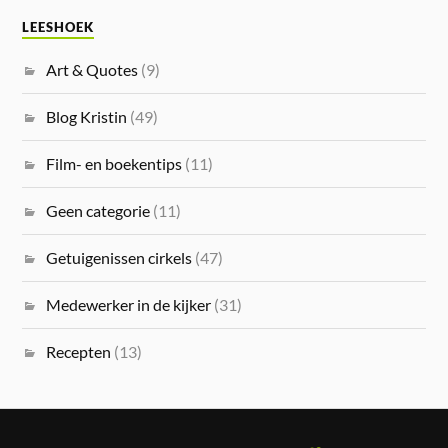
LEESHOEK
Art & Quotes
(9)
Blog Kristin
(49)
Film- en boekentips
(11)
Geen categorie
(11)
Getuigenissen cirkels
(47)
Medewerker in de kijker
(31)
Recepten
(13)