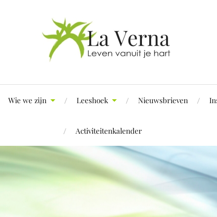
Wie we zijn
Leeshoek
Nieuwsbrieven
In
Activiteitenkalender