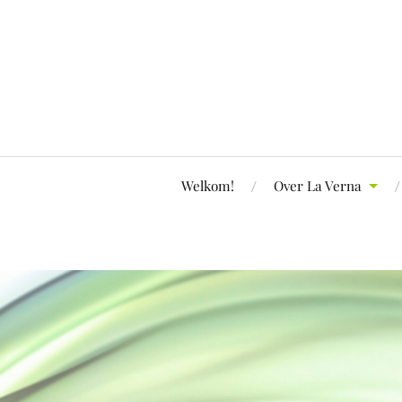
Welkom!
Over La Verna