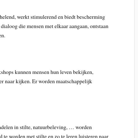
helend, werkt stimulerend en biedt bescherming
 dialoog die mensen met elkaar aangaan, ontstaan
en.
rkshops kunnen mensen hun leven bekijken,
ier naar kijken. Er worden maatschappelijk
ndelen in stilte, natuurbeleving, … worden
e worden met stilte en zo te leren luisteren naar