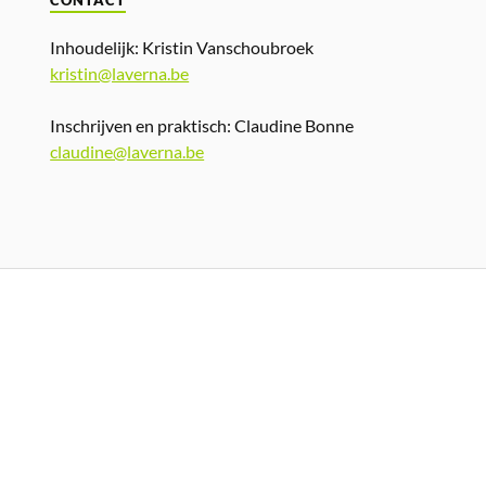
CONTACT
Inhoudelijk: Kristin Vanschoubroek
kristin@laverna.be
Inschrijven en praktisch: Claudine Bonne
claudine@laverna.be