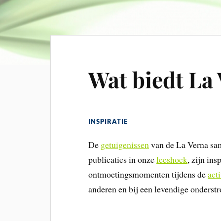
Wat biedt La
INSPIRATIE
De
getuigenissen
van de La Verna sa
publicaties in onze
leeshoek
, zijn in
ontmoetingsmomenten tijdens de
act
anderen en bij een levendige onderst