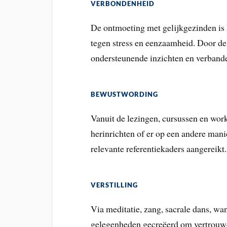
VERBONDENHEID
De ontmoeting met gelijkgezinden is 
tegen stress en eenzaamheid. Door de
ondersteunende inzichten en verband
BEWUSTWORDING
Vanuit de lezingen, cursussen en wo
herinrichten of er op een andere man
relevante referentiekaders aangereikt.
VERSTILLING
Via meditatie, zang, sacrale dans, wa
gelegenheden gecreëerd om vertrouwd t