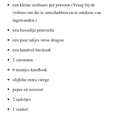
een kleine zeebaars per persoon (Vraag bij de
visboer om die te ontschubben en te ontdoen van
ingewanden.)
een busseltje peterselie
een paar takjes verse dragon
een handvol bieslook
2 citroenen
6 teentjes knoflook
olijfolie extra vierge
peper en zeezout
2 sjalotjes
1 venkel