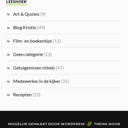
LEESHOEK
Art & Quotes
(9)
Blog Kristin
(49)
Film- en boekentips
(11)
Geen categorie
(11)
Getuigenissen cirkels
(47)
Medewerker in de kijker
(31)
Recepten
(13)
&
MOGELIJK GEMAAKT DOOR
WORDPRESS
THEMA DOOR