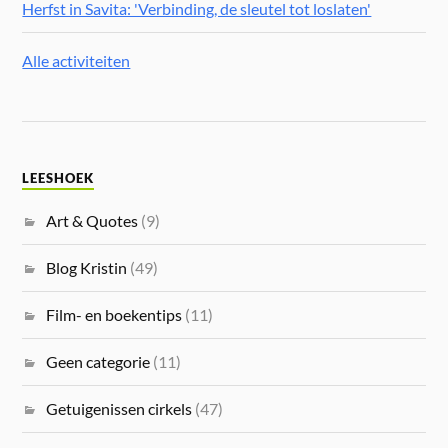
Herfst in Savita: 'Verbinding, de sleutel tot loslaten'
Alle activiteiten
LEESHOEK
Art & Quotes
(9)
Blog Kristin
(49)
Film- en boekentips
(11)
Geen categorie
(11)
Getuigenissen cirkels
(47)