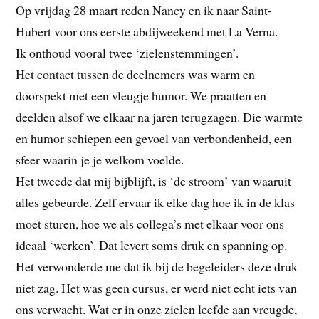
Op vrijdag 28 maart reden Nancy en ik naar Saint-
Hubert voor ons eerste abdijweekend met La Verna.
Ik onthoud vooral twee ‘zielenstemmingen’.
Het contact tussen de deelnemers was warm en
doorspekt met een vleugje humor. We praatten en
deelden alsof we elkaar na jaren terugzagen. Die warmte
en humor schiepen een gevoel van verbondenheid, een
sfeer waarin je je welkom voelde.
Het tweede dat mij bijblijft, is ‘de stroom’ van waaruit
alles gebeurde. Zelf ervaar ik elke dag hoe ik in de klas
moet sturen, hoe we als collega’s met elkaar voor ons
ideaal ‘werken’. Dat levert soms druk en spanning op.
Het verwonderde me dat ik bij de begeleiders deze druk
niet zag. Het was geen cursus, er werd niet echt iets van
ons verwacht. Wat er in onze zielen leefde aan vreugde,