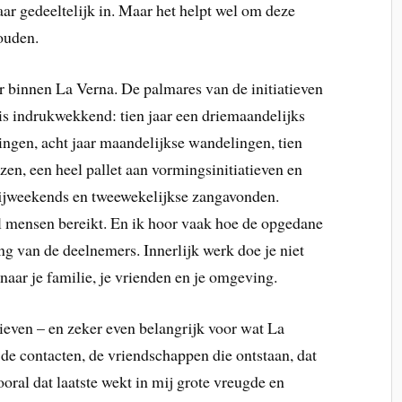
ar gedeeltelijk in. Maar het helpt wel om deze
ouden.
ar binnen La Verna. De palmares van de initiatieven
is indrukwekkend: tien jaar een driemaandelijks
eringen, acht jaar maandelijkse wandelingen, tien
zen, een heel pallet aan vormingsinitiatieven en
bdijweekends en tweewekelijkse zangavonden.
el mensen bereikt. En ik hoor vaak hoe de opgedane
ng van de deelnemers. Innerlijk werk doe je niet
 naar je familie, je vrienden en je omgeving.
tieven – en zeker even belangrijk voor wat La
 de contacten, de vriendschappen die ontstaan, dat
ral dat laatste wekt in mij grote vreugde en