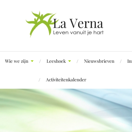
Wie we zijn
Leeshoek
Nieuwsbrieven
In
Activiteitenkalender