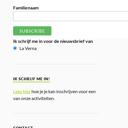
Familienaam
Ik schrijf me in voor de nieuwsbrief van
La Verna
IK SCHRIJF ME IN!
Lees hier
hoe je je kan inschrijven voor een
van onze activiteiten.