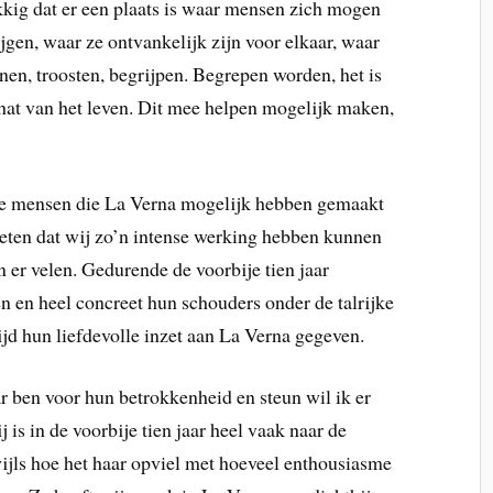
kig dat er een plaats is waar mensen zich mogen
jgen, waar ze ontvankelijk zijn voor elkaar, waar
en, troosten, begrijpen. Begrepen worden, het is
chat van het leven. Dit mee helpen mogelijk maken,
le mensen die La Verna mogelijk hebben gemaakt
ten dat wij zo’n intense werking hebben kunnen
jn er velen. Gedurende de voorbije tien jaar
 en heel concreet hun schouders onder de talrijke
tijd hun liefdevolle inzet aan La Verna gegeven.
r ben voor hun betrokkenheid en steun wil ik er
is in de voorbije tien jaar heel vaak naar de
ijls hoe het haar opviel met hoeveel enthousiasme