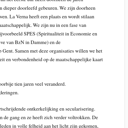
en dieper doorleefd gebeuren. We zijn doorheen
uwen. La Verna heeft een plaats en wordt stilaan
maatschappelijk. We zijn nu in een fase van
ijvoorbeeld SPES (Spiritualiteit in Economie en
oeve van BzN in Damme) en de
 Gent. Samen met deze organisaties willen we het
teit en verbondenheid op de maatschappelijke kaart
orbije tien jaren veel veranderd.
deringen.
rtschrijdende ontkerkelijking en secularisering.
n de gang en ze heeft zich verder voltrokken. De
leden in volle felheid aan het licht zijn gekomen,