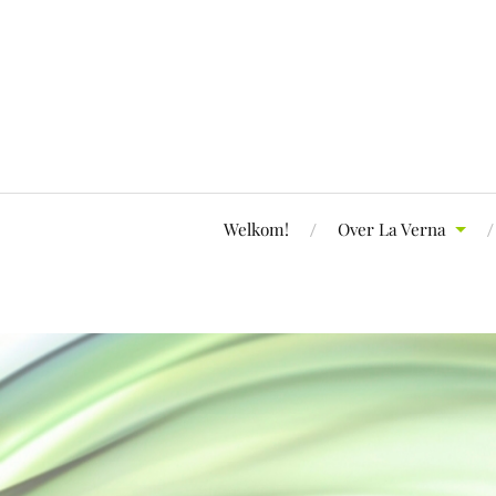
Welkom!
Over La Verna