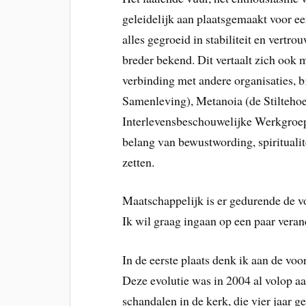
geleidelijk aan plaatsgemaakt voor e
alles gegroeid in stabiliteit en vertro
breder bekend. Dit vertaalt zich ook 
verbinding met andere organisaties, b
Samenleving), Metanoia (de Stilteh
Interlevensbeschouwelijke Werkgroep
belang van bewustwording, spirituali
zetten.
Maatschappelijk is er gedurende de vo
Ik wil graag ingaan op een paar veran
In de eerste plaats denk ik aan de voo
Deze evolutie was in 2004 al volop aa
schandalen in de kerk, die vier jaar ge