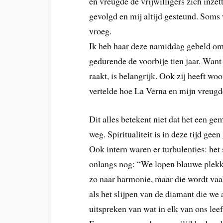
en vreugde de vrijwilligers zich inzet
gevolgd en mij altijd gesteund. Soms
vroeg.
Ik heb haar deze namiddag gebeld om
gedurende de voorbije tien jaar. Want
raakt, is belangrijk. Ook zij heeft w
vertelde hoe La Verna en mijn vreug
Dit alles betekent niet dat het een g
weg. Spiritualiteit is in deze tijd gee
Ook intern waren er turbulenties: het
onlangs nog: “We lopen blauwe plekke
zo naar harmonie, maar die wordt vaa
als het slijpen van de diamant die we
uitspreken van wat in elk van ons leef