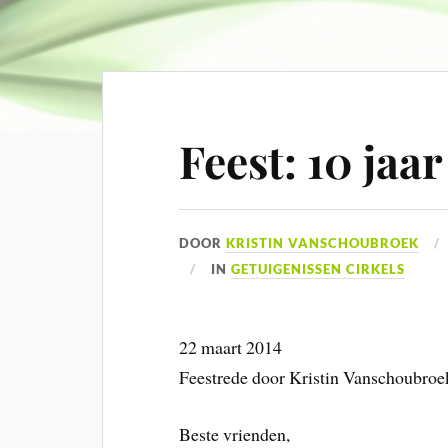
Feest: 10 jaa
DOOR
KRISTIN VANSCHOUBROEK
IN
GETUIGENISSEN CIRKELS
22 maart 2014
Feestrede door Kristin Vanschoubroe
Beste vrienden,