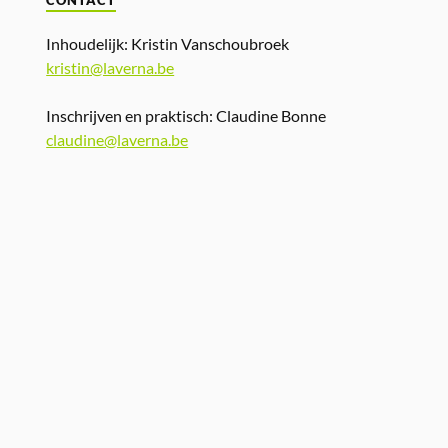
CONTACT
Inhoudelijk: Kristin Vanschoubroek
kristin@laverna.be
Inschrijven en praktisch: Claudine Bonne
claudine@laverna.be