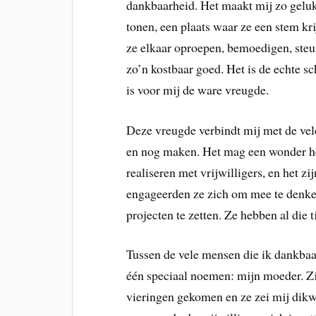
dankbaarheid. Het maakt mij zo geluk
tonen, een plaats waar ze een stem kri
ze elkaar oproepen, bemoedigen, steun
zo’n kostbaar goed. Het is de echte s
is voor mij de ware vreugde.
Deze vreugde verbindt mij met de ve
en nog maken. Het mag een wonder he
realiseren met vrijwilligers, en het zi
engageerden ze zich om mee te denken
projecten te zetten. Ze hebben al die 
Tussen de vele mensen die ik dankbaa
één speciaal noemen: mijn moeder. Zij 
vieringen gekomen en ze zei mij dikw