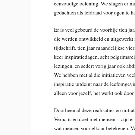
eenvoudige oefening. We slagen er ma
gedachten als leidraad voor ogen te h
Er is veel gebeurd de voorbije tien ja
die werden ontwikkeld en uitgewerkt 
tijdschrift, tien jaar maandelijkse vi
keer inspiratiedagen, acht pelgrimsrei
lezingen, en sedert vorig jaar ook a
We hebben met al die initiatieven ve
inspiratie uitdeint naar de leefomgevi
alleen voor jezelf, het werkt ook door
Doorheen al deze realisaties en initia
Verna is en doet met mensen – zijn er
wat mensen voor elkaar betekenen. Voo