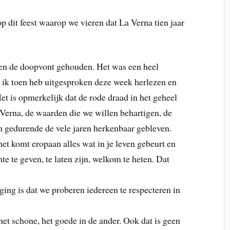
op dit feest waarop we vieren dat La Verna tien jaar
en de doopvont gehouden. Het was een heel
 ik toen heb uitgesproken deze week herlezen en
et is opmerkelijk dat de rode draad in het geheel
 Verna, de waarden die we willen behartigen, de
jn gedurende de vele jaren herkenbaar gebleven.
het komt eropaan alles wat in je leven gebeurt en
te te geven, te laten zijn, welkom te heten. Dat
ing is dat we proberen iedereen te respecteren in
et schone, het goede in de ander. Ook dat is geen