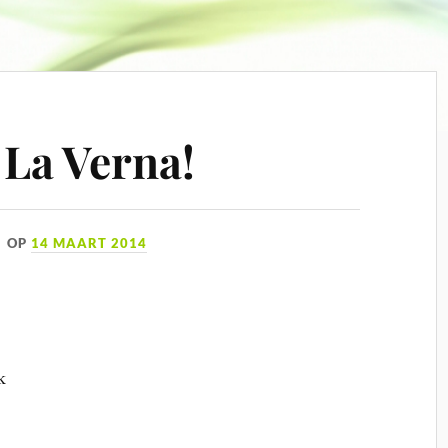
r La Verna!
OP
14 MAART 2014
k