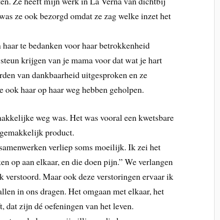
ten. Ze heeft mijn werk in La Verna van dichtbij
 was ze ook bezorgd omdat ze zag welke inzet het
 haar te bedanken voor haar betrokkenheid
 steun krijgen van je mama voor dat wat je hart
oorden van dankbaarheid uitgesproken en ze
de ook haar op haar weg hebben geholpen.
emakkelijke weg was. Het was vooral een kwetsbare
n gemakkelijk product.
 samenwerken verliep soms moeilijk. Ik zei het
n op aan elkaar, en die doen pijn.” We verlangen
k verstoord. Maar ook deze verstoringen ervaar ik
 allen in ons dragen. Het omgaan met elkaar, het
t, dat zijn dé oefeningen van het leven.