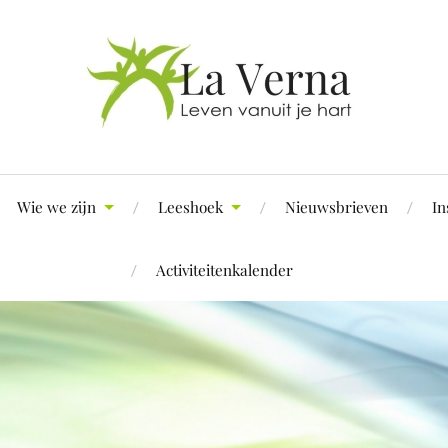
Wie we zijn
Leeshoek
Nieuwsbrieven
In
Activiteitenkalender