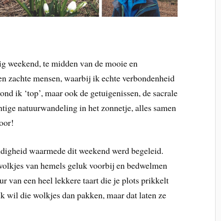
ig weekend, te midden van de mooie en
e en zachte mensen, waarbij ik echte verbondenheid
nd ik ‘top’, maar ook de getuigenissen, de sacrale
ige natuurwandeling in het zonnetje, alles samen
oor!
undigheid waarmede dit weekend werd begeleid.
 wolkjes van hemels geluk voorbij en bedwelmen
r van een heel lekkere taart die je plots prikkelt
Ik wil die wolkjes dan pakken, maar dat laten ze