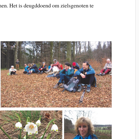
men. Het is deugddoend om zielsgenoten te