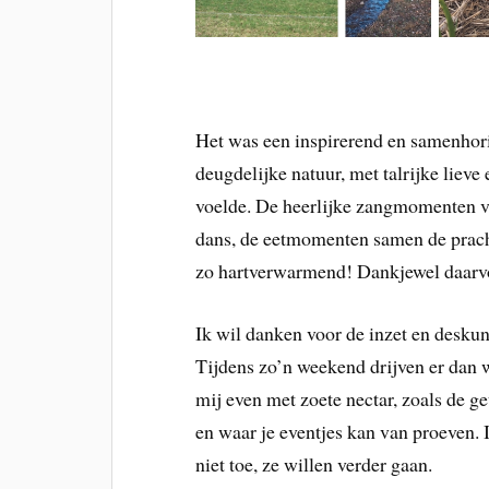
Het was een inspirerend en samenhor
deugdelijke natuur, met talrijke liev
voelde. De heerlijke zangmomenten vo
dans, de eetmomenten samen de pracht
zo hartverwarmend! Dankjewel daarv
Ik wil danken voor de inzet en desk
Tijdens zo’n weekend drijven er dan
mij even met zoete nectar, zoals de geu
en waar je eventjes kan van proeven. 
niet toe, ze willen verder gaan.