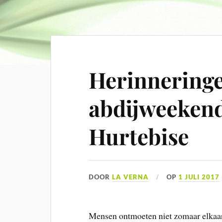
Herinneringe
abdijweekend
Hurtebise
DOOR
LA VERNA
OP
1 JULI 2017
Mensen ontmoeten niet zomaar elkaar.