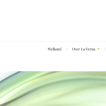
Welkom!
Over La Verna