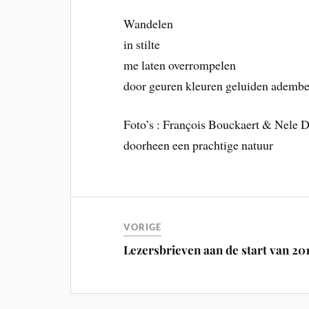
Wandelen
in stilte
me laten overrompelen
door geuren kleuren geluiden adem
Foto’s : François Bouckaert & Nele 
doorheen een prachtige natuur
VORIGE
Lezersbrieven aan de start van 20