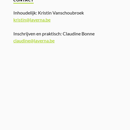
CONTACT
Inhoudelijk: Kristin Vanschoubroek
kristin@laverna.be
Inschrijven en praktisch: Claudine Bonne
claudine@laverna.be