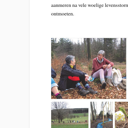
aanmeren na vele woelige levensstor
ontmoeten.