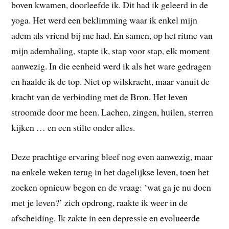
boven kwamen, doorleefde ik. Dit had ik geleerd in de
yoga. Het werd een beklimming waar ik enkel mijn
adem als vriend bij me had. En samen, op het ritme van
mijn ademhaling, stapte ik, stap voor stap, elk moment
aanwezig. In die eenheid werd ik als het ware gedragen
en haalde ik de top. Niet op wilskracht, maar vanuit de
kracht van de verbinding met de Bron. Het leven
stroomde door me heen. Lachen, zingen, huilen, sterren
kijken … en een stilte onder alles.
Deze prachtige ervaring bleef nog even aanwezig, maar
na enkele weken terug in het dagelijkse leven, toen het
zoeken opnieuw begon en de vraag: ‘wat ga je nu doen
met je leven?’ zich opdrong, raakte ik weer in de
afscheiding. Ik zakte in een depressie en evolueerde