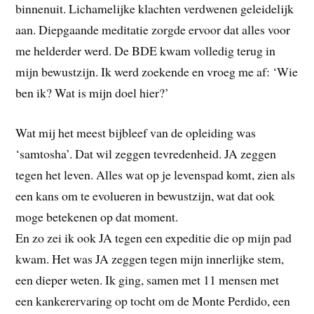
binnenuit. Lichamelijke klachten verdwenen geleidelijk
aan. Diepgaande meditatie zorgde ervoor dat alles voor
me helderder werd. De BDE kwam volledig terug in
mijn bewustzijn. Ik werd zoekende en vroeg me af: ‘Wie
ben ik? Wat is mijn doel hier?’
Wat mij het meest bijbleef van de opleiding was
‘samtosha’. Dat wil zeggen tevredenheid. JA zeggen
tegen het leven. Alles wat op je levenspad komt, zien als
een kans om te evolueren in bewustzijn, wat dat ook
moge betekenen op dat moment.
En zo zei ik ook JA tegen een expeditie die op mijn pad
kwam. Het was JA zeggen tegen mijn innerlijke stem,
een dieper weten. Ik ging, samen met 11 mensen met
een kankerervaring op tocht om de Monte Perdido, een