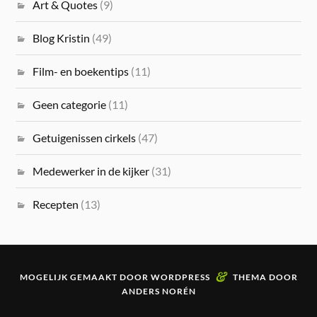
Art & Quotes
(9)
Blog Kristin
(49)
Film- en boekentips
(11)
Geen categorie
(11)
Getuigenissen cirkels
(47)
Medewerker in de kijker
(31)
Recepten
(13)
&
MOGELIJK GEMAAKT DOOR
WORDPRESS
THEMA DOOR
ANDERS NORÉN