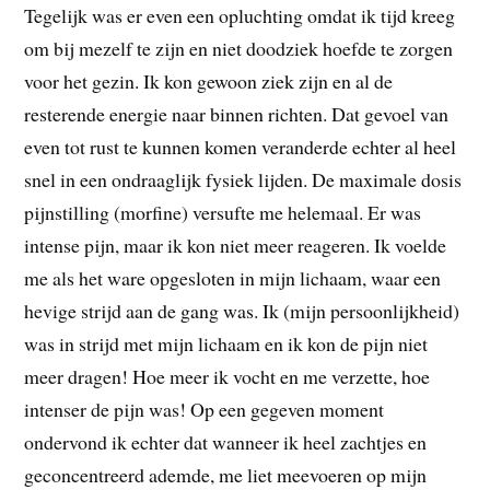
Tegelijk was er even een opluchting omdat ik tijd kreeg
om bij mezelf te zijn en niet doodziek hoefde te zorgen
voor het gezin. Ik kon gewoon ziek zijn en al de
resterende energie naar binnen richten. Dat gevoel van
even tot rust te kunnen komen veranderde echter al heel
snel in een ondraaglijk fysiek lijden. De maximale dosis
pijnstilling (morfine) versufte me helemaal. Er was
intense pijn, maar ik kon niet meer reageren. Ik voelde
me als het ware opgesloten in mijn lichaam, waar een
hevige strijd aan de gang was. Ik (mijn persoonlijkheid)
was in strijd met mijn lichaam en ik kon de pijn niet
meer dragen! Hoe meer ik vocht en me verzette, hoe
intenser de pijn was! Op een gegeven moment
ondervond ik echter dat wanneer ik heel zachtjes en
geconcentreerd ademde, me liet meevoeren op mijn