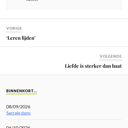
VORIGE
‘Leren lijden’
VOLGENDE
Liefde is sterker dan haat
BINNENKORT…
08/09/2026
Sacrale dans
06/10/2026