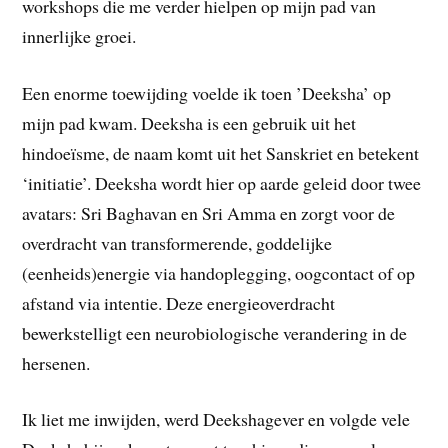
workshops die me verder hielpen op mijn pad van
innerlijke groei.
Een enorme toewijding voelde ik toen ’Deeksha’ op
mijn pad kwam. Deeksha is een gebruik uit het
hindoeïsme, de naam komt uit het Sanskriet en betekent
‘initiatie’. Deeksha wordt hier op aarde geleid door twee
avatars: Sri Baghavan en Sri Amma en zorgt voor de
overdracht van transformerende, goddelijke
(eenheids)energie via handoplegging, oogcontact of op
afstand via intentie. Deze energieoverdracht
bewerkstelligt een neurobiologische verandering in de
hersenen.
Ik liet me inwijden, werd Deekshagever en volgde vele