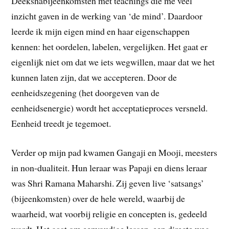
Deekshabijeenkomsten met teachings die me veel
inzicht gaven in de werking van ‘de mind’. Daardoor
leerde ik mijn eigen mind en haar eigenschappen
kennen: het oordelen, labelen, vergelijken. Het gaat er
eigenlijk niet om dat we iets wegwillen, maar dat we het
kunnen laten zijn, dat we accepteren. Door de
eenheidszegening (het doorgeven van de
eenheidsenergie) wordt het acceptatieproces versneld.
Eenheid treedt je tegemoet.
Verder op mijn pad kwamen Gangaji en Mooji, meesters
in non-dualiteit. Hun leraar was Papaji en diens leraar
was Shri Ramana Maharshi. Zij geven live ‘satsangs’
(bijeenkomsten) over de hele wereld, waarbij de
waarheid, wat voorbij religie en concepten is, gedeeld