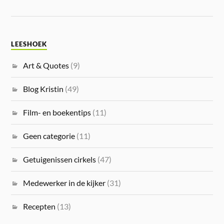
LEESHOEK
Art & Quotes
(9)
Blog Kristin
(49)
Film- en boekentips
(11)
Geen categorie
(11)
Getuigenissen cirkels
(47)
Medewerker in de kijker
(31)
Recepten
(13)