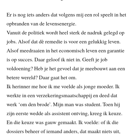
Er is nog iets anders dat volgens mij een rol speelt in het
opbranden van de levensenergie.
Vanuit de politiek wordt heel sterk de nadruk gelegd op
jobs. Alsof dat dè remedie is voor een gelukkig leven.
Alsof meedraaien in het economisch leven een garantie
is op succes. Daar geloof ik niet in. Geeft je job
voldoening? Heb je het gevoel dat je meebouwt aan een
betere wereld? Daar gaat het om.
Ik herinner me hoe ik me voelde als jonge moeder. Ik
werkte in een verzekeringsmaatschappij en deed dat
werk ‘om den brode’. Mijn man was student. Toen hij
zijn eerste wedde als assistent ontving, kreeg ik keuze.
En die keuze was gauw gemaakt. Ik voelde: of ik die
dossiers beheer of iemand anders, dat maakt niets uit,