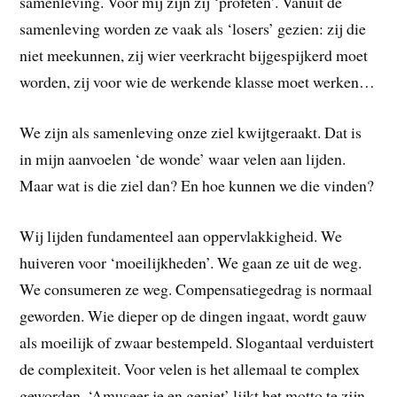
samenleving. Voor mij zijn zij ‘profeten’. Vanuit de
samenleving worden ze vaak als ‘losers’ gezien: zij die
niet meekunnen, zij wier veerkracht bijgespijkerd moet
worden, zij voor wie de werkende klasse moet werken…
We zijn als samenleving onze ziel kwijtgeraakt. Dat is
in mijn aanvoelen ‘de wonde’ waar velen aan lijden.
Maar wat is die ziel dan? En hoe kunnen we die vinden?
Wij lijden fundamenteel aan oppervlakkigheid. We
huiveren voor ‘moeilijkheden’. We gaan ze uit de weg.
We consumeren ze weg. Compensatiegedrag is normaal
geworden. Wie dieper op de dingen ingaat, wordt gauw
als moeilijk of zwaar bestempeld. Slogantaal verduistert
de complexiteit. Voor velen is het allemaal te complex
geworden. ‘Amuseer je en geniet’ lijkt het motto te zijn.