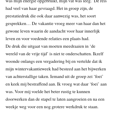
was mijn energie opgebruikt, mijn vat was leeg.’ De reis
had veel van haar gevraagd. Het in groep zijn, de
prestatiedruk die ook daar aanwezig was, het soort
gesprekken… De vakantie vroeg meer van haar dan het
gewone leven waarin de aandacht voor haar innerlijk
leven en voor voedende relaties een plaats had.
De druk die uitgaat van moeten meedraaien in ‘de
wereld van de vrije tijd’ is niet te onderschatten. Ikzelf
woonde onlangs een vergadering bij en vertelde dat ik
mijn wintervakantieweek had besteed aan het bijwerken
van achterstallige taken. Iemand uit de groep zei ‘foei’
en keek mij bestraffend aan. Ik vroeg wat daar ‘foei’ aan
was. Voor mij voelde het beter rustig te kunnen
doorwerken dan de stapel te laten aangroeien en na een
weekje weg voor een nog grotere werkdruk te staan.