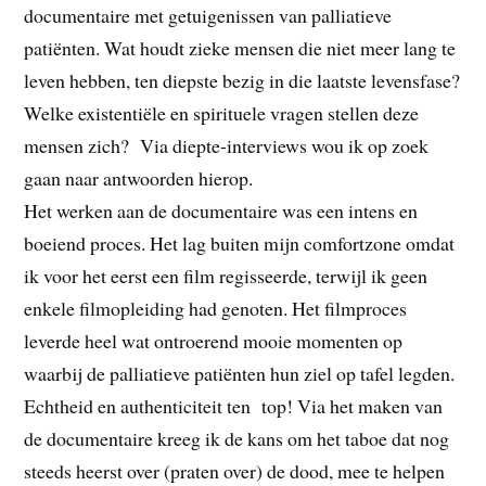
documentaire met getuigenissen van palliatieve
patiënten. Wat houdt zieke mensen die niet meer lang te
leven hebben, ten diepste bezig in die laatste levensfase?
Welke existentiële en spirituele vragen stellen deze
mensen zich? Via diepte-interviews wou ik op zoek
gaan naar antwoorden hierop.
Het werken aan de documentaire was een intens en
boeiend proces. Het lag buiten mijn comfortzone omdat
ik voor het eerst een film regisseerde, terwijl ik geen
enkele filmopleiding had genoten. Het filmproces
leverde heel wat ontroerend mooie momenten op
waarbij de palliatieve patiënten hun ziel op tafel legden.
Echtheid en authenticiteit ten top! Via het maken van
de documentaire kreeg ik de kans om het taboe dat nog
steeds heerst over (praten over) de dood, mee te helpen