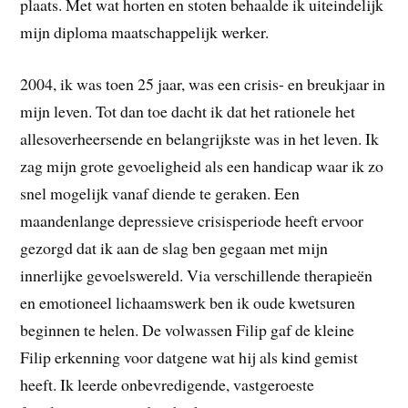
plaats. Met wat horten en stoten behaalde ik uiteindelijk
mijn diploma maatschappelijk werker.
2004, ik was toen 25 jaar, was een crisis- en breukjaar in
mijn leven. Tot dan toe dacht ik dat het rationele het
allesoverheersende en belangrijkste was in het leven. Ik
zag mijn grote gevoeligheid als een handicap waar ik zo
snel mogelijk vanaf diende te geraken. Een
maandenlange depressieve crisisperiode heeft ervoor
gezorgd dat ik aan de slag ben gegaan met mijn
innerlijke gevoelswereld. Via verschillende therapieën
en emotioneel lichaamswerk ben ik oude kwetsuren
beginnen te helen. De volwassen Filip gaf de kleine
Filip erkenning voor datgene wat hij als kind gemist
heeft. Ik leerde onbevredigende, vastgeroeste