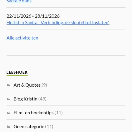
Sacrale dans
22/11/2026 - 28/11/2026
Herfst in Savita: 'Verbinding, de sleutel tot loslaten'
Alle activiteiten
LEESHOEK
Art & Quotes
(9)
Blog Kristin
(49)
Film- en boekentips
(11)
Geen categorie
(11)