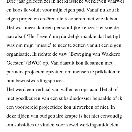
Drie jaar geleden zei ik het klassieke werkleven vaarwel
en koos ik voluit voor mijn eigen pad. Vanaf nu zou ik
eigen projecten creëren die resoneren met wie ik ben.
Het was meer dan een persoonlijke keuze. Het voelde
aan alsof ‘Het Leven’ mij duidelijk maakte dat het tijd
was om mijn ‘missie’ te neer te zetten vanuit een eigen
organisatie. Ik richtte de vzw ‘Beweging van Wakkere
Geesten’ (BWG) op. Van daaruit kon ik samen met
partners projecten opzetten om mensen te prikkelen in
hun bewustwordingsproces.
Het werd een verhaal van vallen en opstaan. Het al of
niet goedkeuren van een subsidiedossier bepaalde of ik
een voorbereid projectidee kon uitwerken of niet. In
deze tijden van budgettaire krapte is het niet eenvoudig
om subsidies te vinden voor zowel werkingsmiddelen