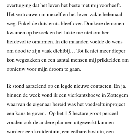
overtuiging dat het leven het beste met mij voorheeft.
Het vertrouwen in mezelf en het leven zakte helemaal
weg. Enkel de duisternis bleef over. Donkere demonen
kwamen op bezoek en het lukte me niet om hen
liefdevol te omarmen. In die maanden voelde de wens
om dood te zijn vaak dichtbij… Tot ik niet meer dieper
kon wegzakken en een aantal mensen mij prikkelden om
opnieuw voor mijn droom te gaan.
Ik stond aarzelend op en legde nieuwe contacten. En ja,
binnen de week vond ik een vierkantshoeve in Zottegem
waarvan de eigenaar bereid was het voedseltuinproject
een kans te geven. Op het 1,5 hectare groot perceel
zouden ook de andere plannen uitgewerkt kunnen
worden: een kruidentuin, een eetbare bostuin, een