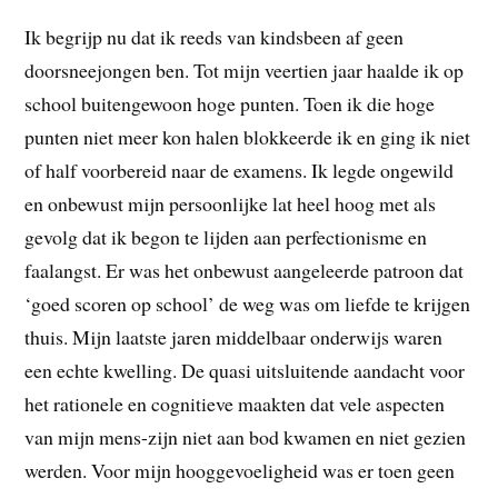
Ik begrijp nu dat ik reeds van kindsbeen af geen
doorsneejongen ben. Tot mijn veertien jaar haalde ik op
school buitengewoon hoge punten. Toen ik die hoge
punten niet meer kon halen blokkeerde ik en ging ik niet
of half voorbereid naar de examens. Ik legde ongewild
en onbewust mijn persoonlijke lat heel hoog met als
gevolg dat ik begon te lijden aan perfectionisme en
faalangst. Er was het onbewust aangeleerde patroon dat
‘goed scoren op school’ de weg was om liefde te krijgen
thuis. Mijn laatste jaren middelbaar onderwijs waren
een echte kwelling. De quasi uitsluitende aandacht voor
het rationele en cognitieve maakten dat vele aspecten
van mijn mens-zijn niet aan bod kwamen en niet gezien
werden. Voor mijn hooggevoeligheid was er toen geen