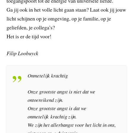
toegangspoort tot de energie van universele liefde.
Ga jij ook in het volle licht gaan staan? Laat ook jij jouw
licht schijnen op je omgeving, op je familie, op je
geliefden, je collega’s?
Het is er de tijd voor!
Filip Loobuyck
Onmetelijk krachtig
Onze grootste angst is niet dat we
ontoereikend zijn.
Onze grootste angst is dat we
onmetelijk krachtig zijn.
We zijn het allerbangst voor het licht in ons,