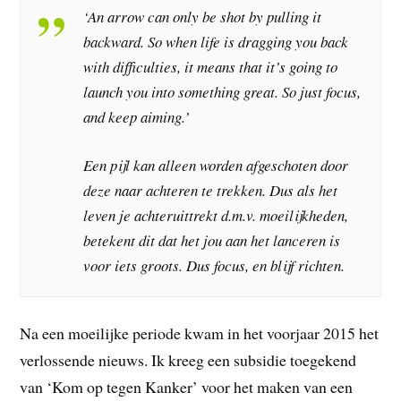
‘An arrow can only be shot by pulling it
backward. So when life is dragging you back
with difficulties, it means that it’s going to
launch you into something great. So just focus,
and keep aiming.’
Een pijl kan alleen worden afgeschoten door
deze naar achteren te trekken. Dus als het
leven je achteruittrekt d.m.v. moeilijkheden,
betekent dit dat het jou aan het lanceren is
voor iets groots. Dus focus, en blijf richten.
Na een moeilijke periode kwam in het voorjaar 2015 het
verlossende nieuws. Ik kreeg een subsidie toegekend
van ‘Kom op tegen Kanker’ voor het maken van een