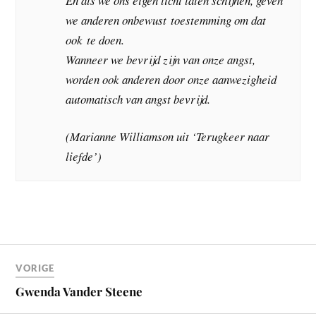
En als we ons eigen licht laten schijnen, geven
we anderen onbewust toestemming om dat
ook te doen.
Wanneer we bevrijd zijn van onze angst,
worden ook anderen door onze aanwezigheid
automatisch van angst bevrijd.
(Marianne Williamson uit ‘Terugkeer naar
liefde’)
VORIGE
Gwenda Vander Steene