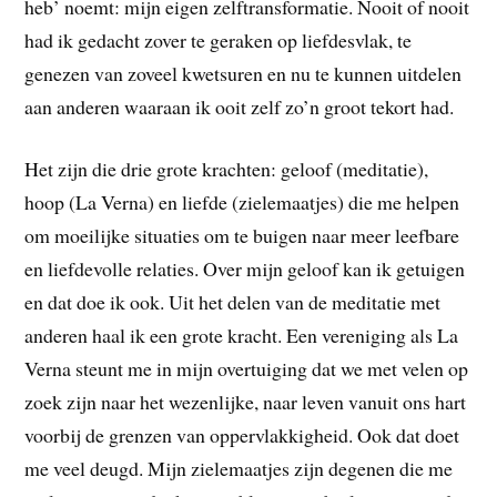
heb’ noemt: mijn eigen zelftransformatie. Nooit of nooit
had ik gedacht zover te geraken op liefdesvlak, te
genezen van zoveel kwetsuren en nu te kunnen uitdelen
aan anderen waaraan ik ooit zelf zo’n groot tekort had.
Het zijn die drie grote krachten: geloof (meditatie),
hoop (La Verna) en liefde (zielemaatjes) die me helpen
om moeilijke situaties om te buigen naar meer leefbare
en liefdevolle relaties. Over mijn geloof kan ik getuigen
en dat doe ik ook. Uit het delen van de meditatie met
anderen haal ik een grote kracht. Een vereniging als La
Verna steunt me in mijn overtuiging dat we met velen op
zoek zijn naar het wezenlijke, naar leven vanuit ons hart
voorbij de grenzen van oppervlakkigheid. Ook dat doet
me veel deugd. Mijn zielemaatjes zijn degenen die me