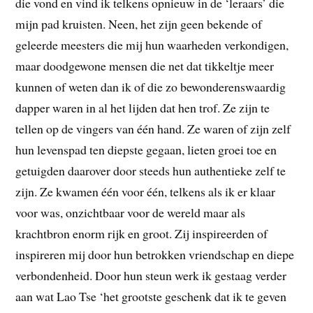
die vond en vind ik telkens opnieuw in de ‘leraars’ die
mijn pad kruisten. Neen, het zijn geen bekende of
geleerde meesters die mij hun waarheden verkondigen,
maar doodgewone mensen die net dat tikkeltje meer
kunnen of weten dan ik of die zo bewonderenswaardig
dapper waren in al het lijden dat hen trof. Ze zijn te
tellen op de vingers van één hand. Ze waren of zijn zelf
hun levenspad ten diepste gegaan, lieten groei toe en
getuigden daarover door steeds hun authentieke zelf te
zijn. Ze kwamen één voor één, telkens als ik er klaar
voor was, onzichtbaar voor de wereld maar als
krachtbron enorm rijk en groot. Zij inspireerden of
inspireren mij door hun betrokken vriendschap en diepe
verbondenheid. Door hun steun werk ik gestaag verder
aan wat Lao Tse ‘het grootste geschenk dat ik te geven