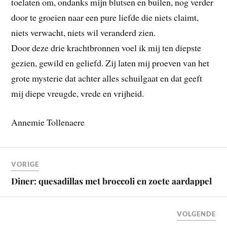
toelaten om, ondanks mijn blutsen en builen, nog verder
door te groeien naar een pure liefde die niets claimt,
niets verwacht, niets wil veranderd zien.
Door deze drie krachtbronnen voel ik mij ten diepste
gezien, gewild en geliefd. Zij laten mij proeven van het
grote mysterie dat achter alles schuilgaat en dat geeft
mij diepe vreugde, vrede en vrijheid.
Annemie Tollenaere
VORIGE
Diner: quesadillas met broccoli en zoete aardappel
VOLGENDE