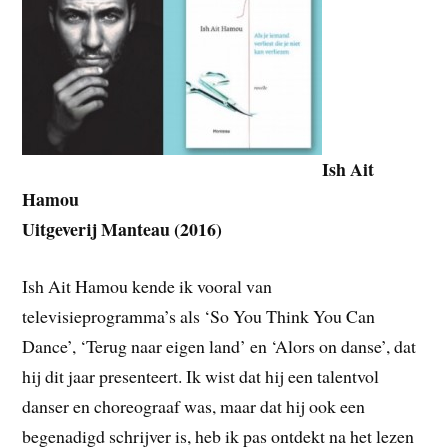
Ish Ait
Hamou
Uitgeverij Manteau (2016)
Ish Ait Hamou kende ik vooral van
televisieprogramma’s als ‘So You Think You Can
Dance’, ‘Terug naar eigen land’ en ‘Alors on danse’, dat
hij dit jaar presenteert.
Ik wist dat hij een talentvol
danser en choreograaf was, maar dat hij ook een
begenadigd schrijver is, heb ik pas ontdekt na het lezen