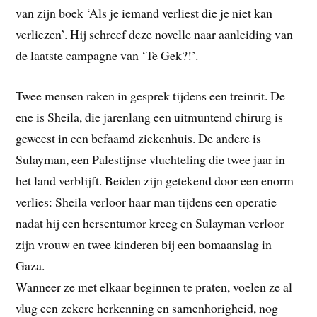
van zijn boek ‘Als je iemand verliest die je niet kan
verliezen’. Hij schreef deze novelle naar aanleiding van
de laatste campagne van ‘Te Gek?!’.
Twee mensen raken in gesprek tijdens een treinrit. De
ene is Sheila, die jarenlang een uitmuntend chirurg is
geweest in een befaamd ziekenhuis. De andere is
Sulayman, een Palestijnse vluchteling die twee jaar in
het land verblijft. Beiden zijn getekend door een enorm
verlies: Sheila verloor haar man tijdens een operatie
nadat hij een hersentumor kreeg en Sulayman verloor
zijn vrouw en twee kinderen bij een bomaanslag in
Gaza.
Wanneer ze met elkaar beginnen te praten, voelen ze al
vlug een zekere herkenning en samenhorigheid, nog