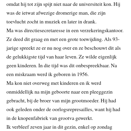
omdat hij tot zijn spijt niet naar de universiteit kon. Hij
was de ietwat afwezige dromerige man, die zijn
toevlucht zocht in muziek en later in drank.
Ma was directiesecretaresse in een verzekeringskantoor.
Ze deed dit graag en met een grote toewijding. Als 93-
jarige spreekt ze er nu nog over en ze beschouwt dit als
de gelukkigste tijd van haar leven. Ze wilde eigenlijk
geen kinderen. In die tijd was dit onbespreekbaar. Na
een miskraam werd ik geboren in 1956.
Ma kon niet overweg met kinderen en ik werd
onmiddellijk na mijn geboorte naar een pleeggezin
gebracht, bij de broer van mijn grootmoeder. Hij had
ook geleden onder de oorlogsrepresailles, want hij had
in de knopenfabriek van grootva gewerkt.
Ik verbleef zeven jaar in dit gezin, enkel op zondag