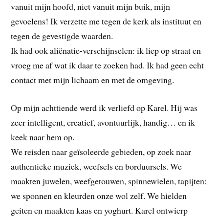
vanuit mijn hoofd, niet vanuit mijn buik, mijn
gevoelens! Ik verzette me tegen de kerk als instituut en
tegen de gevestigde waarden.
Ik had ook aliënatie-verschijnselen: ik liep op straat en
vroeg me af wat ik daar te zoeken had. Ik had geen echt
contact met mijn lichaam en met de omgeving.
Op mijn achttiende werd ik verliefd op Karel. Hij was
zeer intelligent, creatief, avontuurlijk, handig… en ik
keek naar hem op.
We reisden naar geïsoleerde gebieden, op zoek naar
authentieke muziek, weefsels en borduursels. We
maakten juwelen, weefgetouwen, spinnewielen, tapijten;
we sponnen en kleurden onze wol zelf. We hielden
geiten en maakten kaas en yoghurt. Karel ontwierp