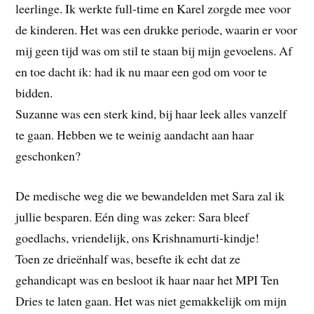
leerlinge. Ik werkte full-time en Karel zorgde mee voor
de kinderen. Het was een drukke periode, waarin er voor
mij geen tijd was om stil te staan bij mijn gevoelens. Af
en toe dacht ik: had ik nu maar een god om voor te
bidden.
Suzanne was een sterk kind, bij haar leek alles vanzelf
te gaan. Hebben we te weinig aandacht aan haar
geschonken?
De medische weg die we bewandelden met Sara zal ik
jullie besparen. Eén ding was zeker: Sara bleef
goedlachs, vriendelijk, ons Krishnamurti-kindje!
Toen ze drieënhalf was, besefte ik echt dat ze
gehandicapt was en besloot ik haar naar het MPI Ten
Dries te laten gaan. Het was niet gemakkelijk om mijn