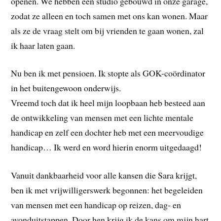
openen. We hebben een studio gebouwd in onze garage,
zodat ze alleen en toch samen met ons kan wonen. Maar
als ze de vraag stelt om bij vrienden te gaan wonen, zal
ik haar laten gaan.
Nu ben ik met pensioen. Ik stopte als GOK-coördinator
in het buitengewoon onderwijs.
Vreemd toch dat ik heel mijn loopbaan heb besteed aan
de ontwikkeling van mensen met een lichte mentale
handicap en zelf een dochter heb met een meervoudige
handicap… Ik werd en word hierin enorm uitgedaagd!
Vanuit dankbaarheid voor alle kansen die Sara krijgt,
ben ik met vrijwilligerswerk begonnen: het begeleiden
van mensen met een handicap op reizen, dag- en
avonduitstappen. Door hen krijg ik de kans om mijn hart