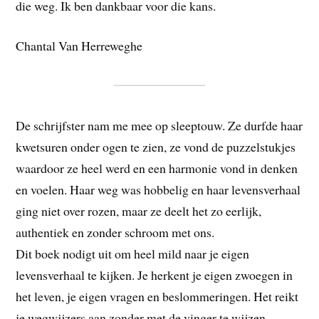
die weg. Ik ben dankbaar voor die kans.
Chantal Van Herreweghe
De schrijfster nam me mee op sleeptouw. Ze durfde haar
kwetsuren onder ogen te zien, ze vond de puzzelstukjes
waardoor ze heel werd en een harmonie vond in denken
en voelen. Haar weg was hobbelig en haar levensverhaal
ging niet over rozen, maar ze deelt het zo eerlijk,
authentiek en zonder schroom met ons.
Dit boek nodigt uit om heel mild naar je eigen
levensverhaal te kijken. Je herkent je eigen zwoegen in
het leven, je eigen vragen en beslommeringen. Het reikt
je wegwijzers aan zonder met de vinger te wijzen.