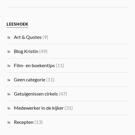
LEESHOEK
Art & Quotes
(9)
Blog Kristin
(49)
Film- en boekentips
(11)
Geen categorie
(11)
Getuigenissen cirkels
(47)
Medewerker in de kijker
(31)
Recepten
(13)