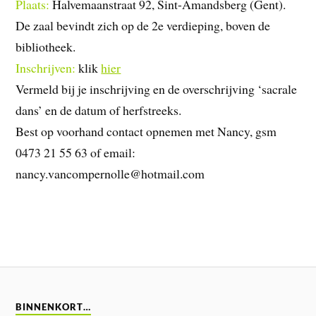
Plaats:
Halvemaanstraat 92, Sint-Amandsberg (Gent).
De zaal bevindt zich op de 2e verdieping, boven de
bibliotheek.
Inschrijven:
klik
hier
Vermeld bij je inschrijving en de overschrijving ‘sacrale
dans’ en de datum of herfstreeks.
Best op voorhand contact opnemen met Nancy, gsm
0473 21 55 63 of email:
nancy.vancompernolle@hotmail.com
BINNENKORT…