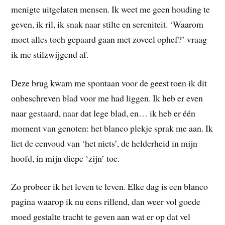
menigte uitgelaten mensen. Ik weet me geen houding te
geven, ik ril, ik snak naar stilte en sereniteit. ‘Waarom
moet alles toch gepaard gaan met zoveel ophef?’ vraag
ik me stilzwijgend af.
Deze brug kwam me spontaan voor de geest toen ik dit
onbeschreven blad voor me had liggen. Ik heb er even
naar gestaard, naar dat lege blad, en… ik heb er één
moment van genoten: het blanco plekje sprak me aan. Ik
liet de eenvoud van ‘het niets’, de helderheid in mijn
hoofd, in mijn diepe ‘zijn’ toe.
Zo probeer ik het leven te leven. Elke dag is een blanco
pagina waarop ik nu eens rillend, dan weer vol goede
moed gestalte tracht te geven aan wat er op dat vel