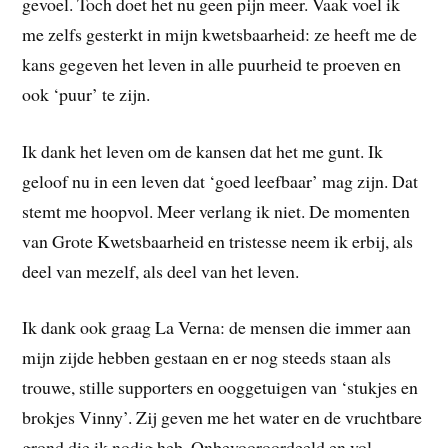
gevoel. Toch doet het nu geen pijn meer. Vaak voel ik
me zelfs gesterkt in mijn kwetsbaarheid: ze heeft me de
kans gegeven het leven in alle puurheid te proeven en
ook ‘puur’ te zijn.
Ik dank het leven om de kansen dat het me gunt. Ik
geloof nu in een leven dat ‘goed leefbaar’ mag zijn. Dat
stemt me hoopvol. Meer verlang ik niet. De momenten
van Grote Kwetsbaarheid en tristesse neem ik erbij, als
deel van mezelf, als deel van het leven.
Ik dank ook graag La Verna: de mensen die immer aan
mijn zijde hebben gestaan en er nog steeds staan als
trouwe, stille supporters en ooggetuigen van ‘stukjes en
brokjes Vinny’. Zij geven me het water en de vruchtbare
grond die ik nodig heb. Onbevooroordeeld en vol