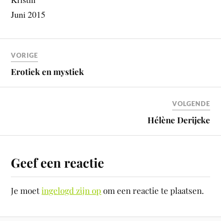
Juni 2015
VORIGE
Erotiek en mystiek
VOLGENDE
Hélène Derijcke
Geef een reactie
Je moet
ingelogd zijn op
om een reactie te plaatsen.