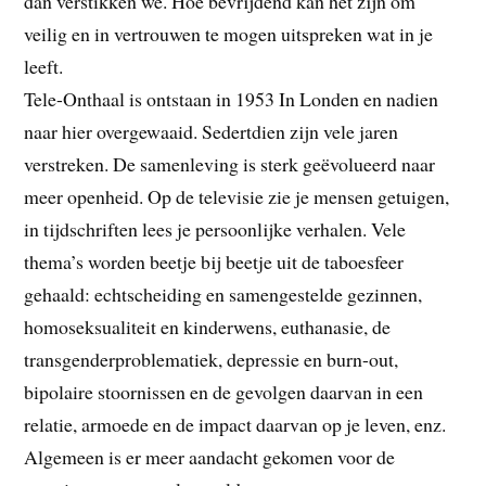
dan verstikken we. Hoe bevrijdend kan het zijn om
veilig en in vertrouwen te mogen uitspreken wat in je
leeft.
Tele-Onthaal is ontstaan in 1953 In Londen en nadien
naar hier overgewaaid. Sedertdien zijn vele jaren
verstreken. De samenleving is sterk geëvolueerd naar
meer openheid. Op de televisie zie je mensen getuigen,
in tijdschriften lees je persoonlijke verhalen. Vele
thema’s worden beetje bij beetje uit de taboesfeer
gehaald: echtscheiding en samengestelde gezinnen,
homoseksualiteit en kinderwens, euthanasie, de
transgenderproblematiek, depressie en burn-out,
bipolaire stoornissen en de gevolgen daarvan in een
relatie, armoede en de impact daarvan op je leven, enz.
Algemeen is er meer aandacht gekomen voor de