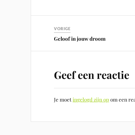
VORIGE
Geloof in jouw droom
Geef een reactie
Je moet
ingelogd zijn op
om een reac