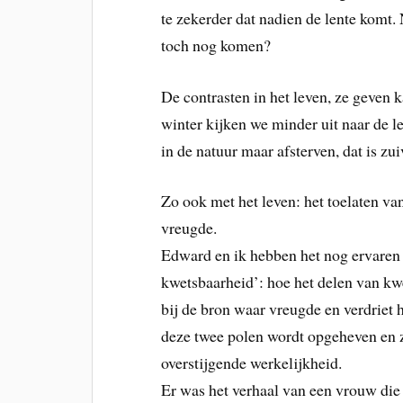
te zekerder dat nadien de lente komt. N
toch nog komen?
De contrasten in het leven, ze geven 
winter kijken we minder uit naar de len
in de natuur maar afsterven, dat is zui
Zo ook met het leven: het toelaten va
vreugde.
Edward en ik hebben het nog ervaren
kwetsbaarheid’: hoe het delen van kwe
bij de bron waar vreugde en verdriet 
deze twee polen wordt opgeheven en ze
overstijgende werkelijkheid.
Er was het verhaal van een vrouw die