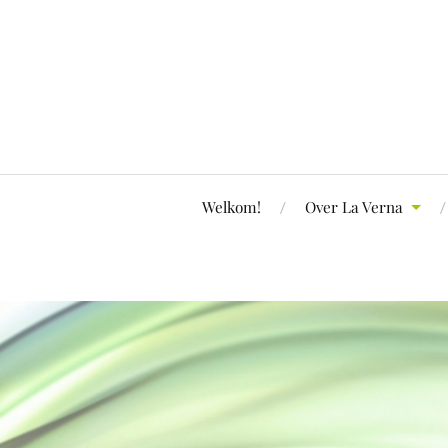
Welkom!
Over La Verna