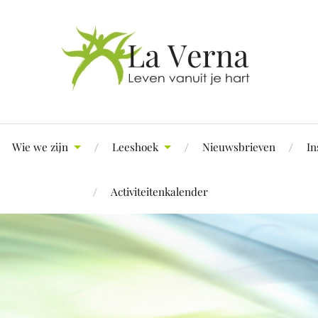
Wie we zijn
Leeshoek
Nieuwsbrieven
In
Activiteitenkalender