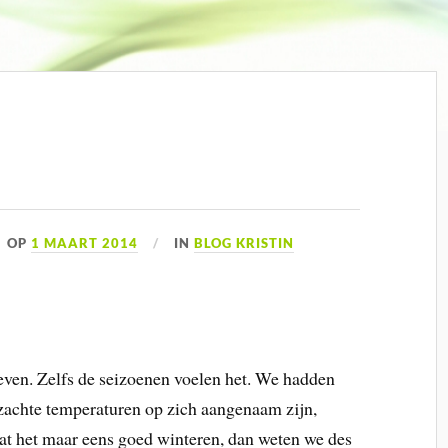
OP
1 MAART 2014
IN
BLOG KRISTIN
leven. Zelfs de seizoenen voelen het. We hadden
 zachte temperaturen op zich aangenaam zijn,
aat het maar eens goed winteren, dan weten we des