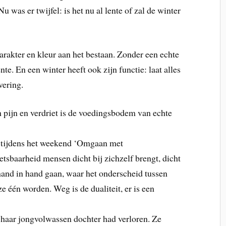
u was er twijfel: is het nu al lente of zal de winter
karakter en kleur aan het bestaan. Zonder een echte
te. En een winter heeft ook zijn functie: laat alles
vering.
n pijn en verdriet is de voedingsbodem van echte
 tijdens het weekend ‘Omgaan met
tsbaarheid mensen dicht bij zichzelf brengt, dicht
hand in hand gaan, waar het onderscheid tussen
 één worden. Weg is de dualiteit, er is een
 haar jongvolwassen dochter had verloren. Ze