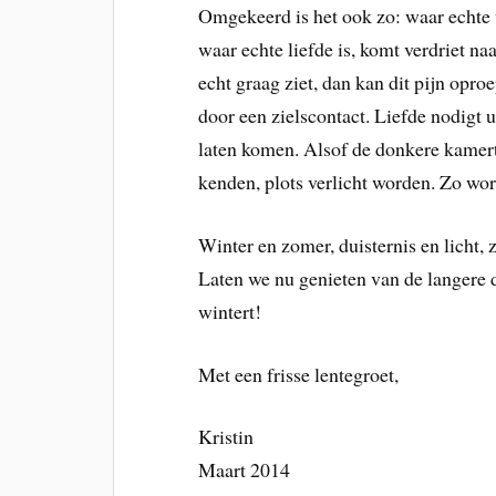
Omgekeerd is het ook zo: waar echte 
waar echte liefde is, komt verdriet na
echt graag ziet, dan kan dit pijn opro
door een zielscontact. Liefde nodigt u
laten komen. Alsof de donkere kamertj
kenden, plots verlicht worden. Zo wo
Winter en zomer, duisternis en licht, z
Laten we nu genieten van de langere 
wintert!
Met een frisse lentegroet,
Kristin
Maart 2014