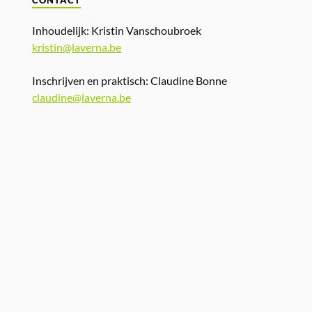
CONTACT
Inhoudelijk: Kristin Vanschoubroek
kristin@laverna.be
Inschrijven en praktisch: Claudine Bonne
claudine@laverna.be