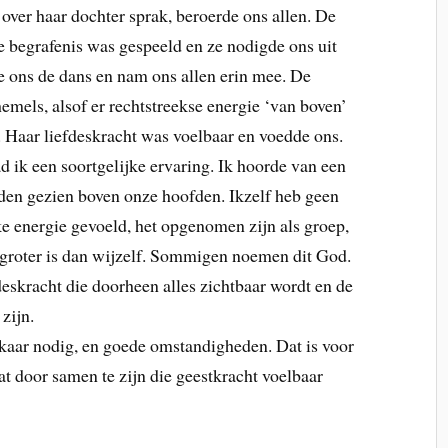
 over haar dochter sprak, beroerde ons allen. De
de begrafenis was gespeeld en ze nodigde ons uit
 ons de dans en nam ons allen erin mee. De
hemels, alsof er rechtstreekse energie ‘van boven’
 Haar liefdeskracht was voelbaar en voedde ons.
d ik een soortgelijke ervaring. Ik hoorde van een
den gezien boven onze hoofden. Ikzelf heb geen
ke energie gevoeld, het opgenomen zijn als groep,
e groter is dan wijzelf. Sommigen noemen dit God.
fdeskracht die doorheen alles zichtbaar wordt en de
zijn.
kaar nodig, en goede omstandigheden. Dat is voor
t door samen te zijn die geestkracht voelbaar