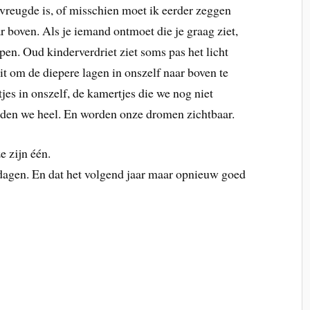
vreugde is, of misschien moet ik eerder zeggen
ar boven. Als je iemand ontmoet die je graag ziet,
epen. Oud kinderverdriet ziet soms pas het licht
it om de diepere lagen in onszelf naar boven te
es in onszelf, de kamertjes die we nog niet
rden we heel. En worden onze dromen zichtbaar.
e zijn één.
dagen. En dat het volgend jaar maar opnieuw goed