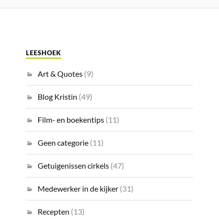
LEESHOEK
Art & Quotes
(9)
Blog Kristin
(49)
Film- en boekentips
(11)
Geen categorie
(11)
Getuigenissen cirkels
(47)
Medewerker in de kijker
(31)
Recepten
(13)