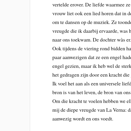
vertelde erover. De liefde waarmee ze
vrouw liet ook een lied horen dat in 
om te dansen op de muziek. Ze toonde
vreugde die ik daarbij ervaarde, was 
naar ons toekwam. De dochter wàs er.
Ook tijdens de viering rond bidden ha
paar aanwezigen dat ze een engel had
engel gezien, maar ik heb wel de ster
het gedragen zijn door een kracht di
Ik voel het aan als een universele lie
bron is van het leven, de bron van ons 
Om die kracht te voelen hebben we el
mij de diepe vreugde van La Verna: da
aanwezig wordt en ons voedt.