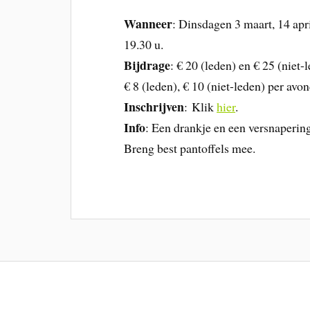
Wanneer
: Dinsdagen 3 maart, 14 apr
19.30 u.
Bijdrage
: € 20 (leden) en € 25 (niet
€ 8 (leden), € 10 (niet-leden) per avon
Inschrijven
: Klik
hier
.
Info
: Een drankje en een versnapering
Breng best pantoffels mee.