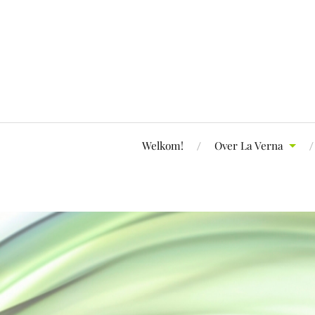
Welkom!
Over La Verna