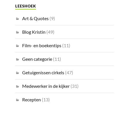
LEESHOEK
Art & Quotes
(9)
Blog Kristin
(49)
Film- en boekentips
(11)
Geen categorie
(11)
Getuigenissen cirkels
(47)
Medewerker in de kijker
(31)
Recepten
(13)