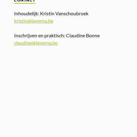
CONTACT
Inhoudelijk: Kristin Vanschoubroek
kristin@laverna.be
Inschrijven en praktisch: Claudine Bonne
claudine@laverna.be