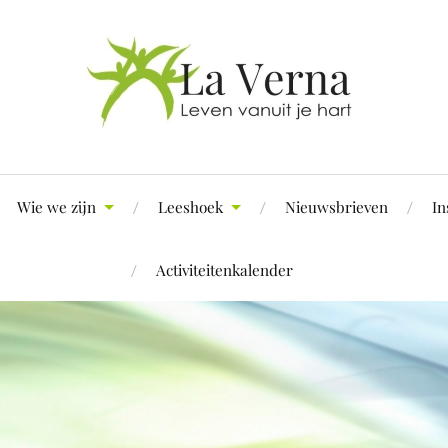
Wie we zijn
Leeshoek
Nieuwsbrieven
In
Activiteitenkalender