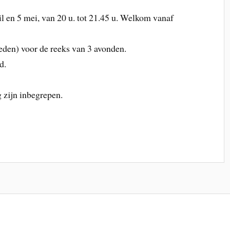
il en 5 mei, van 20 u. tot 21.45 u. Welkom vanaf
-leden) voor de reeks van 3 avonden.
d.
 zijn inbegrepen.