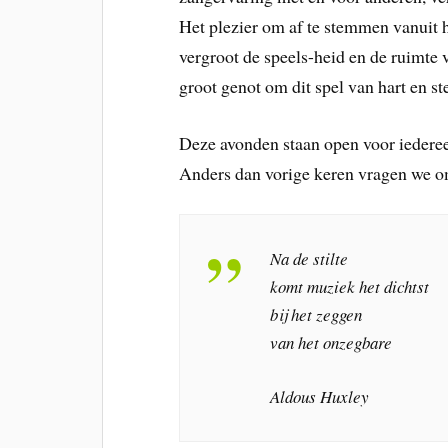
Het plezier om af te stemmen vanuit he
vergroot de speels-heid en de ruimte 
groot genot om dit spel van hart en st
Deze avonden staan open voor iedereen
Anders dan vorige keren vragen we om
Na de stilte
komt muziek het dichtst
bij het zeggen
van het onzegbare
Aldous Huxley