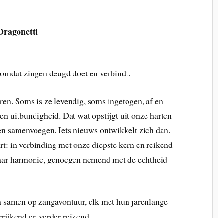
Dragonetti
mdat zingen deugd doet en verbindt.
ren. Soms is ze levendig, soms ingetogen, af en
 en uitbundigheid. Dat wat opstijgt uit onze harten
en samenvoegen. Iets nieuws ontwikkelt zich dan.
t: in verbinding met onze diepste kern en reikend
aar harmonie, genoegen nemend met de echtheid
en samen op zangavontuur, elk met hun jarenlange
rijkend en verder reikend.