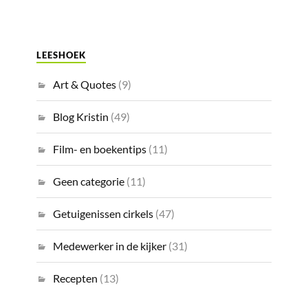
LEESHOEK
Art & Quotes
(9)
Blog Kristin
(49)
Film- en boekentips
(11)
Geen categorie
(11)
Getuigenissen cirkels
(47)
Medewerker in de kijker
(31)
Recepten
(13)