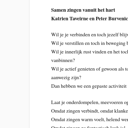
Samen zingen vanuit het hart
Katrien Taveirne en Peter Burveni
Wil je je verbinden en toch jezelf bli
Wil je verstillen en toch in beweging 
Wil je innerlijk rust vinden en het to
vanbinnen?
Wil je actief genieten of gewoon als
aanwezig zijn?
Dan hebben we een gepaste activiteit 
Laat je onderdompelen, meevoeren op 
Omdat zingen verbindt, omdat klanken 
Omdat zingen warm voelt, helend werk
Omdat zingen zo fantastisch leuk is!