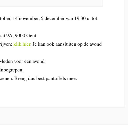
tober, 14 november, 5 december van 19.30 u. tot
kaai 9A, 9000 Gent
rijven:
klik hier
. Je kan ook aansluiten op de avond
et-leden voor een avond
 inbegrepen.
hoenen. Breng dus best pantoffels mee.