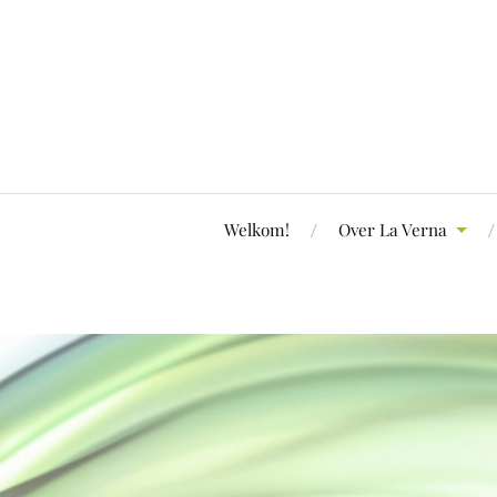
Welkom!
Over La Verna