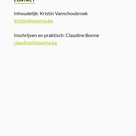
CONTACT
Inhoudelijk: Kristin Vanschoubroek
kristin@laverna.be
Inschrijven en praktisch: Claudine Bonne
claudine@laverna.be