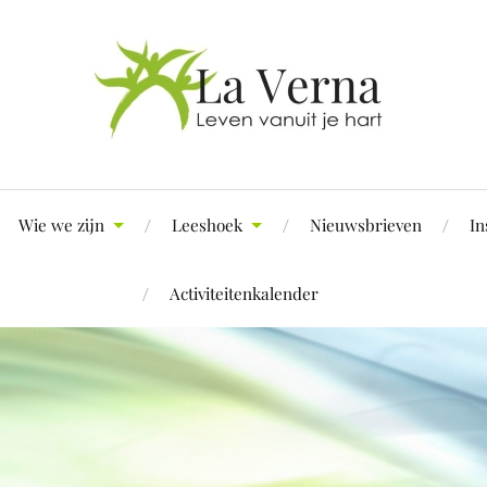
Wie we zijn
Leeshoek
Nieuwsbrieven
In
Activiteitenkalender