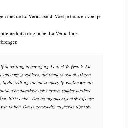
 met de La Verna-band. Voel je thuis en voel je
ntieme huiskring in het La Verna-huis.
ebrengen.
f in trilling, in beweging. Letterlijk, fysiek. En
u van onze gevoelens, die immers ook altijd een
In die trilling voelen we onszelf, voelen we: dit
woorden en daardoor ook eerder: zonder oordeel.
out, hij
ís
enkel. Dat brengt ons eigenlijk bij onze
 wie ik ben. Dat is eenvoudig en groots tegelijk.