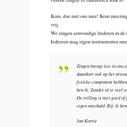
Kom, doe met ons mee! Kom meezingen
vrij.
We zingen eenvoudige liederen in de i
Iedereen mag eigen instrumenten me
Zingen brengt iets in onszel
daardoor ook op het nivea
fysieke component hebben. 
ben ik. Zonder al te veel 
De trilling is niet goed of f
eigen onschuld. Bij: ik ben
Jan Kortie