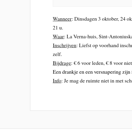
Wanneer
: Dinsdagen 3 oktober, 24 ok
21 u.
Waar
: La Verna-huis, Sint-Antonius
Inschrijven
: Liefst op voorhand insch
zelf.
Bijdrage
: € 6 voor leden, € 8 voor ni
Een drankje en een versnapering zijn
Info
: Je mag de ruimte niet in met sc