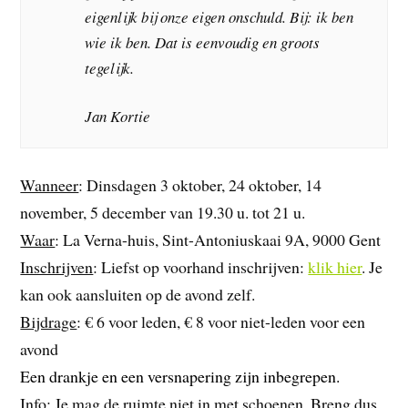
eigenlijk bij onze eigen onschuld. Bij: ik ben
wie ik ben. Dat is eenvoudig en groots
tegelijk.
Jan Kortie
Wanneer
: Dinsdagen 3 oktober, 24 oktober, 14
november, 5 december van 19.30 u. tot 21 u.
Waar
: La Verna-huis, Sint-Antoniuskaai 9A, 9000 Gent
Inschrijven
: Liefst op voorhand inschrijven:
klik hier
. Je
kan ook aansluiten op de avond zelf.
Bijdrage
: € 6 voor leden, € 8 voor niet-leden voor een
avond
Een drankje en een versnapering zijn inbegrepen.
Info
: Je mag de ruimte niet in met schoenen. Breng dus