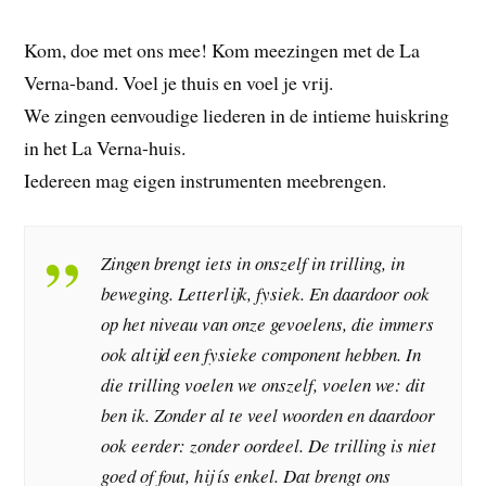
Kom, doe met ons mee! Kom meezingen met de La
Verna-band. Voel je thuis en voel je vrij.
We zingen eenvoudige liederen in de intieme huiskring
in het La Verna-huis.
Iedereen mag eigen instrumenten meebrengen.
Zingen brengt iets in onszelf in trilling, in
beweging. Letterlijk, fysiek. En daardoor ook
op het niveau van onze gevoelens, die immers
ook altijd een fysieke component hebben. In
die trilling voelen we onszelf, voelen we: dit
ben ik. Zonder al te veel woorden en daardoor
ook eerder: zonder oordeel. De trilling is niet
goed of fout, hij
ís
enkel. Dat brengt ons