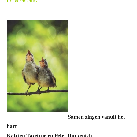
La Verna-huis
Samen zingen vanuit het
hart
Katrien Taveirne en Peter Burvenich