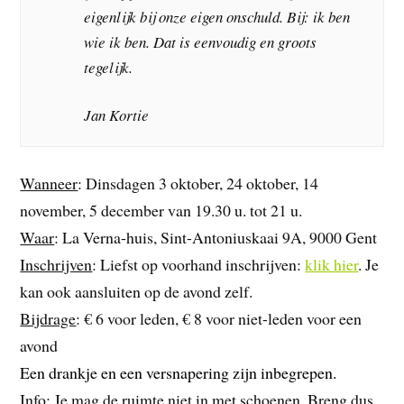
eigenlijk bij onze eigen onschuld. Bij: ik ben
wie ik ben. Dat is eenvoudig en groots
tegelijk.
Jan Kortie
Wanneer
: Dinsdagen 3 oktober, 24 oktober, 14
november, 5 december van 19.30 u. tot 21 u.
Waar
: La Verna-huis, Sint-Antoniuskaai 9A, 9000 Gent
Inschrijven
: Liefst op voorhand inschrijven:
klik hier
. Je
kan ook aansluiten op de avond zelf.
Bijdrage
: € 6 voor leden, € 8 voor niet-leden voor een
avond
Een drankje en een versnapering zijn inbegrepen.
Info
: Je mag de ruimte niet in met schoenen. Breng dus