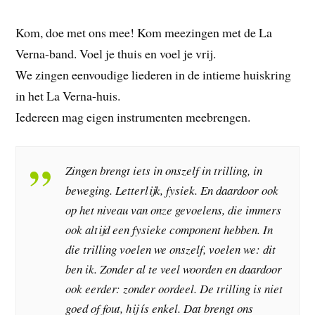
Kom, doe met ons mee! Kom meezingen met de La
Verna-band. Voel je thuis en voel je vrij.
We zingen eenvoudige liederen in de intieme huiskring
in het La Verna-huis.
Iedereen mag eigen instrumenten meebrengen.
Zingen brengt iets in onszelf in trilling, in
beweging. Letterlijk, fysiek. En daardoor ook
op het niveau van onze gevoelens, die immers
ook altijd een fysieke component hebben. In
die trilling voelen we onszelf, voelen we: dit
ben ik. Zonder al te veel woorden en daardoor
ook eerder: zonder oordeel. De trilling is niet
goed of fout, hij
ís
enkel. Dat brengt ons