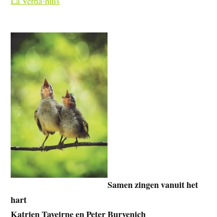
La Verna-huis
Samen zingen vanuit het
hart
Katrien Taveirne en Peter Burvenich