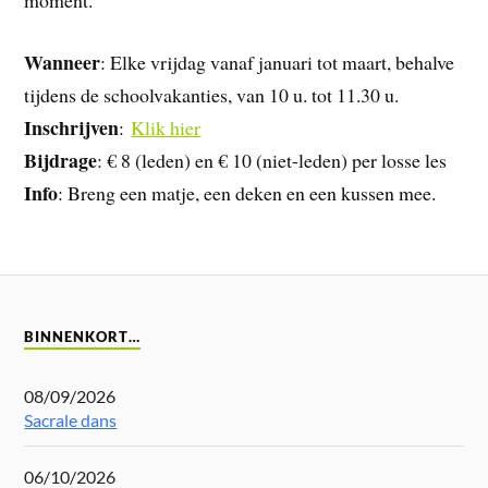
moment.
Wanneer
: Elke vrijdag vanaf januari tot maart, behalve
tijdens de schoolvakanties, van 10 u. tot 11.30 u.
Inschrijven
:
Klik hier
Bijdrage
: € 8 (leden) en € 10 (niet-leden) per losse les
Info
: Breng een matje, een deken en een kussen mee.
BINNENKORT…
08/09/2026
Sacrale dans
06/10/2026