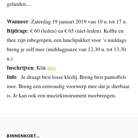
geluiden…
Wanneer
: Zaterdag 19 januari 2019 van 10 u. tot 17 u.
Bijdrage
: € 60 (leden) en € 65 (niet-leden). Koffie en
thee zijn inbegrepen, een lunchpakket voor ‘s middags
breng je zelf mee (middagpauze van 12.30 u. tot 13.30
u.)
Inschrijven
: Klik
hier
Info
: Je draagt best losse kledij. Breng best pantoffels
mee. Breng een eenvoudig voorwerp mee dat je dierbaar
is. Je kan ook een muziekinstrument meebrengen.
BINNENKORT…