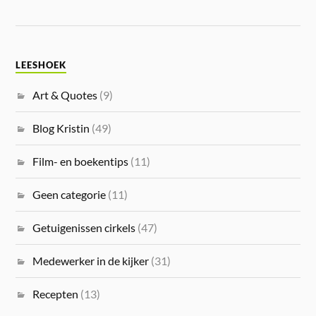
LEESHOEK
Art & Quotes
(9)
Blog Kristin
(49)
Film- en boekentips
(11)
Geen categorie
(11)
Getuigenissen cirkels
(47)
Medewerker in de kijker
(31)
Recepten
(13)