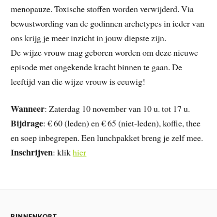
menopauze. Toxische stoffen worden verwijderd. Via
bewustwording van de godinnen archetypes in ieder van
ons krijg je meer inzicht in jouw diepste zijn.
De wijze vrouw mag geboren worden om deze nieuwe
episode met ongekende kracht binnen te gaan. De
leeftijd van die wijze vrouw is eeuwig!
Wanneer
: Zaterdag 10 november van 10 u. tot 17 u.
Bijdrage
: € 60 (leden) en € 65 (niet-leden), koffie, thee
en soep inbegrepen. Een lunchpakket breng je zelf mee.
Inschrijven
: klik
hier
BINNENKORT…