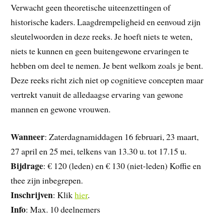
Verwacht geen theoretische uiteenzettingen of
historische kaders. Laagdrempeligheid en eenvoud zijn
sleutelwoorden in deze reeks. Je hoeft niets te weten,
niets te kunnen en geen buitengewone ervaringen te
hebben om deel te nemen. Je bent welkom zoals je bent.
Deze reeks richt zich niet op cognitieve concepten maar
vertrekt vanuit de alledaagse ervaring van gewone
mannen en gewone vrouwen.
Wanneer
: Zaterdagnamiddagen 16 februari, 23 maart,
27 april en 25 mei, telkens van 13.30 u. tot 17.15 u.
Bijdrage
: € 120 (leden) en € 130 (niet-leden) Koffie en
thee zijn inbegrepen.
Inschrijven
: Klik
hier
.
Info
: Max. 10 deelnemers