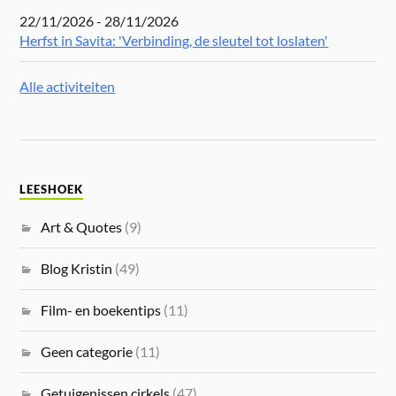
22/11/2026 - 28/11/2026
Herfst in Savita: 'Verbinding, de sleutel tot loslaten'
Alle activiteiten
LEESHOEK
Art & Quotes
(9)
Blog Kristin
(49)
Film- en boekentips
(11)
Geen categorie
(11)
Getuigenissen cirkels
(47)