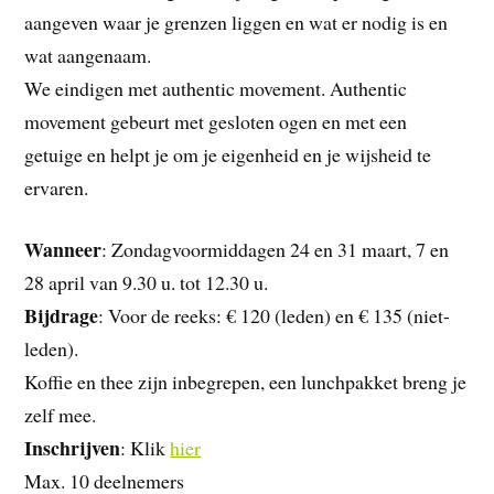
aangeven waar je grenzen liggen en wat er nodig is en
wat aangenaam.
We eindigen met authentic movement. Authentic
movement gebeurt met gesloten ogen en met een
getuige en helpt je om je eigenheid en je wijsheid te
ervaren.
Wanneer
: Zondagvoormiddagen 24 en 31 maart, 7 en
28 april van 9.30 u. tot 12.30 u.
Bijdrage
: Voor de reeks: € 120 (leden) en € 135 (niet-
leden).
Koffie en thee zijn inbegrepen, een lunchpakket breng je
zelf mee.
Inschrijven
: Klik
hier
Max. 10 deelnemers