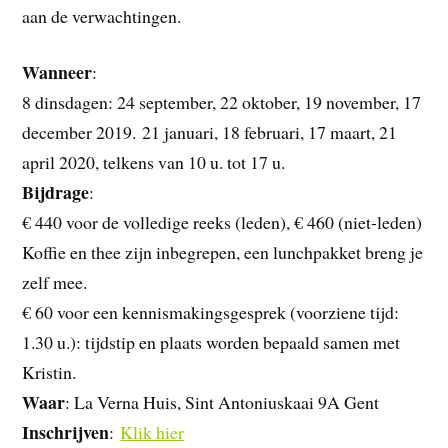
aan de verwachtingen.
Wanneer
:
8 dinsdagen: 24 september, 22 oktober, 19 november, 17
december 2019. 21 januari, 18 februari, 17 maart, 21
april 2020, telkens van 10 u. tot 17 u.
Bijdrage
:
€ 440 voor de volledige reeks (leden), € 460 (niet-leden)
Koffie en thee zijn inbegrepen, een lunchpakket breng je
zelf mee.
€ 60 voor een kennismakingsgesprek (voorziene tijd:
1.30 u.): tijdstip en plaats worden bepaald samen met
Kristin.
Waar
: La Verna Huis, Sint Antoniuskaai 9A Gent
Inschrijven
:
Klik hier