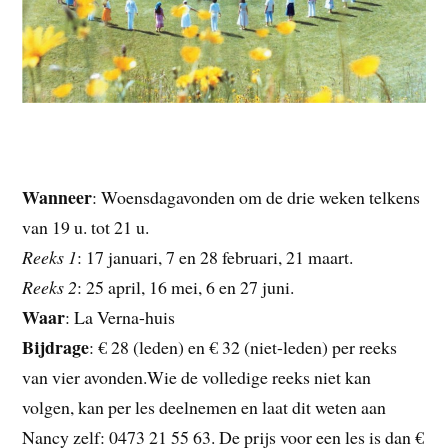
Wanneer
: Woensdagavonden om de drie weken telkens
van 19 u. tot 21 u.
Reeks 1
: 17 januari, 7 en 28 februari, 21 maart.
Reeks 2
: 25 april, 16 mei, 6 en 27 juni.
Waar
: La Verna-huis
Bijdrage
: € 28 (leden) en € 32 (niet-leden) per reeks
van vier avonden.Wie de volledige reeks niet kan
volgen, kan per les deelnemen en laat dit weten aan
Nancy zelf: 0473 21 55 63. De prijs voor een les is dan €