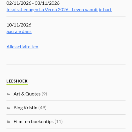
02/11/2026 - 03/11/2026
Inspiratiedagen La Verna 2026 - Leven vanuit je hart
10/11/2026
Sacrale dans
Alle activiteiten
LEESHOEK
Art & Quotes
(9)
Blog Kristin
(49)
Film- en boekentips
(11)