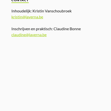
CONTACT
Inhoudelijk: Kristin Vanschoubroek
kristin@laverna.be
Inschrijven en praktisch: Claudine Bonne
claudine@laverna.be