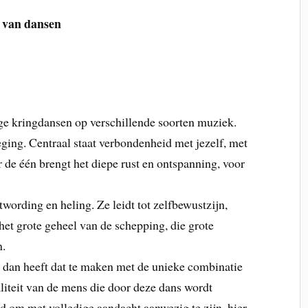
 van dansen
ge kringdansen op verschillende soorten muziek.
ging. Centraal staat verbondenheid met jezelf, met
de één brengt het diepe rust en ontspanning, voor
ording en heling. Ze leidt tot zelfbewustzijn,
het grote geheel van de schepping, die grote
n.
 dan heeft dat te maken met de unieke combinatie
aliteit van de mens die door deze dans wordt
 om met volledige aandacht aanwezig te zijn, hier