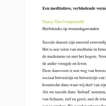
Een meditatieve, verbindende vorm
Nancy Van Compernolle
Herfstreeks op woensdagavonden
Sacrale dansen zijn meestal eenvoudi
Het is een vorm van meditatie in bewe
de medemens en met het hogere. Voor 
de ander vreugde en leven.
Deze dansvorm is een weg van bewustw
sociaal bewustzijn en bewustzijn van 
kosmische dans waar wij deel van zij
Als we sacrale dans ‘helend’ noemen,
van lichaam, ziel en geest, met de tot
aangesproken. We worden uitgenodigd