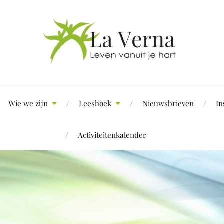
Wie we zijn
Leeshoek
Nieuwsbrieven
In
Activiteitenkalender