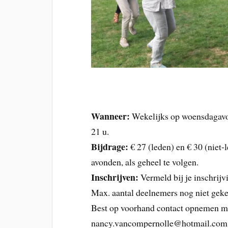
Wanneer:
Wekelijks op woensdagavon
21 u.
Bijdrage:
€ 27 (leden) en € 30 (niet-
avonden, als geheel te volgen.
Inschrijven:
Vermeld bij je inschrijvi
Max. aantal deelnemers nog niet geke
Best op voorhand contact opnemen me
nancy.vancompernolle@hotmail.com