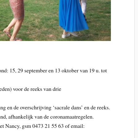
d: 15, 29 september en 13 oktober van 19 u. tot
leden) voor de reeks van drie
ng en de overschrijving ‘sacrale dans’ en de reeks.
nd, afhankelijk van de coronamaatregelen.
t Nancy, gsm 0473 21 55 63 of email: