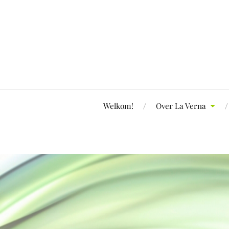
Welkom!
Over La Verna