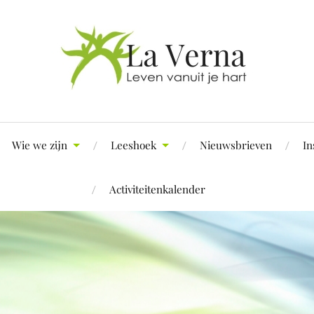
Wie we zijn
Leeshoek
Nieuwsbrieven
In
Activiteitenkalender