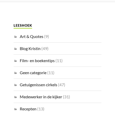
LEESHOEK
Art & Quotes
(9)
Blog Kristin
(49)
Film- en boekentips
(11)
Geen categorie
(11)
Getuigenissen cirkels
(47)
Medewerker in de kijker
(31)
Recepten
(13)