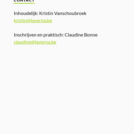
CONTACT
Inhoudelijk: Kristin Vanschoubroek
kristin@laverna.be
Inschrijven en praktisch: Claudine Bonne
claudine@laverna.be