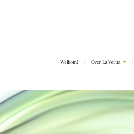
Welkom!
Over La Verna