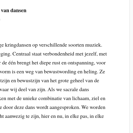
 van dansen
e
ge kringdansen op verschillende soorten muziek.
ging. Centraal staat verbondenheid met jezelf, met
de één brengt het diepe rust en ontspanning, voor
svorm is een weg van bewustwording en heling. Ze
stzijn en bewustzijn van het grote geheel van de
aar wij deel van zijn. Als we sacrale dans
ken met de unieke combinatie van lichaam, ziel en
 die door deze dans wordt aangesproken. We worden
aanwezig te zijn, hier en nu, in elke pas, in elke