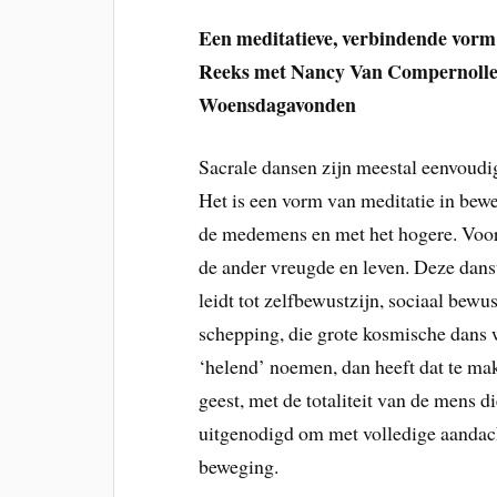
Een meditatieve, verbindende vorm
Reeks met Nancy Van Compernoll
Woensdagavonden
Sacrale dansen zijn meestal eenvoudi
Het is een vorm van meditatie in bewe
de medemens en met het hogere. Voor 
de ander vreugde en leven. Deze dan
leidt tot zelfbewustzijn, sociaal bewu
schepping, die grote kosmische dans w
‘helend’ noemen, dan heeft dat te ma
geest, met de totaliteit van de mens
uitgenodigd om met volledige aandacht 
beweging.