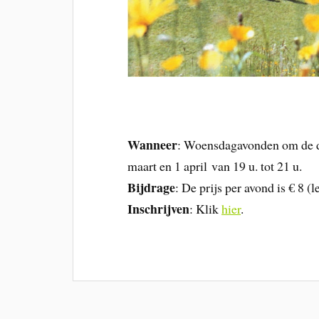
Wanneer
: Woensdagavonden om de dr
maart en 1 april van 19 u. tot 21 u.
Bijdrage
: De prijs per avond is € 8 (l
Inschrijven
: Klik
hier
.