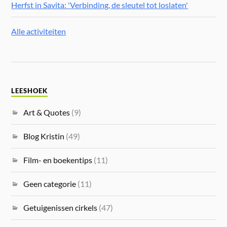
Herfst in Savita: 'Verbinding, de sleutel tot loslaten'
Alle activiteiten
LEESHOEK
Art & Quotes
(9)
Blog Kristin
(49)
Film- en boekentips
(11)
Geen categorie
(11)
Getuigenissen cirkels
(47)