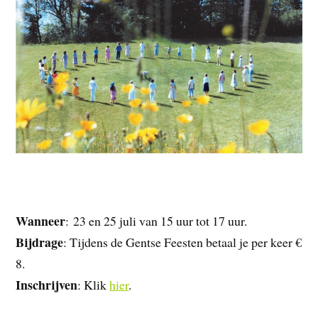
Wanneer
: 23 en 25 juli van 15 uur tot 17 uur.
Bijdrage
: Tijdens de Gentse Feesten betaal je per keer €
8.
Inschrijven
: Klik
hier
.