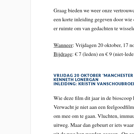
Graag bieden we weer onze vertrouwd
een korte inleiding gegeven door wie d
er ruimte om van gedachten te wissel
Wanneer
: Vrijdagen 20 oktober, 17 
Bijdrage
: € 7 (leden) en € 9 (niet-le
VRIJDAG 20 OKTOBER ‘MANCHESTER 
KENNETH LONERGAN
INLEIDING: KRISTIN VANSCHOUBROE
Wie deze film dit jaar in de bioscoop 
Verwacht je niet aan een feelgoodfilm. 
om mee om te gaan. Vluchten, immuun
uitweg. Maar dan gebeurt er iets waar
uit de weg kan worden gegaan . Op ee