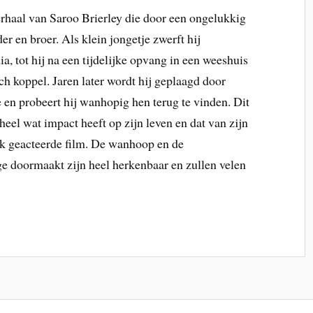
erhaal van Saroo Brierley die door een ongelukkig
r en broer. Als klein jongetje zwerft hij
a, tot hij na een tijdelijke opvang in een weeshuis
h koppel. Jaren later wordt hij geplaagd door
e en probeert hij wanhopig hen terug te vinden. Dit
 heel wat impact heeft op zijn leven en dat van zijn
erk geacteerde film. De wanhoop en de
age doormaakt zijn heel herkenbaar en zullen velen