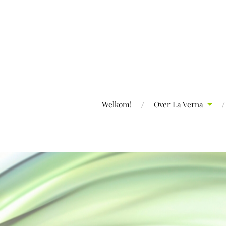
Welkom!
Over La Verna