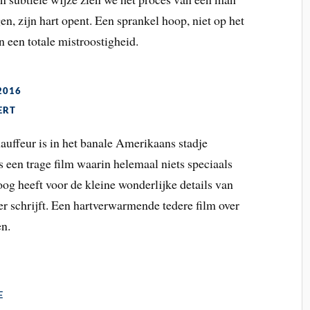
en, zijn hart opent. Een sprankel hoop, niet op het
n een totale mistroostigheid.
2016
ERT
auffeur is in het banale Amerikaans stadje
s een trage film waarin helemaal niets speciaals
oog heeft voor de kleine wonderlijke details van
er schrijft. Een hartverwarmende tedere film over
en.
E