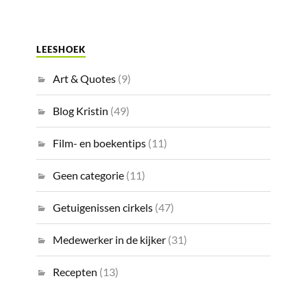
LEESHOEK
Art & Quotes
(9)
Blog Kristin
(49)
Film- en boekentips
(11)
Geen categorie
(11)
Getuigenissen cirkels
(47)
Medewerker in de kijker
(31)
Recepten
(13)