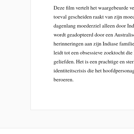
Deze film vertelt het waargebeurde v
toeval gescheiden raakt van zijn moede
dagenlang moederziel alleen door Indi
wordt geadopteerd door een Australisc
herinneringen aan zijn Indiase famili
leidt tot een obsessieve zoektocht die
geliefden. Het is een prachtige en st
identiteitscrisis die het hoofdperson
beroeren.