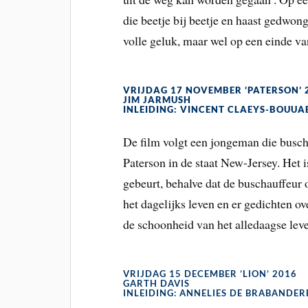
die beetje bij beetje en haast gedwong
volle geluk, maar wel op een einde va
VRIJDAG 17 NOVEMBER ‘PATERSON’ 
JIM JARMUSH
INLEIDING: VINCENT CLAEYS-BOUUA
De film volgt een jongeman die busch
Paterson in de staat New-Jersey. Het i
gebeurt, behalve dat de buschauffeur 
het dagelijks leven en er gedichten ov
de schoonheid van het alledaagse lev
VRIJDAG 15 DECEMBER ’LION’ 2016
GARTH DAVIS
INLEIDING: ANNELIES DE BRABANDER