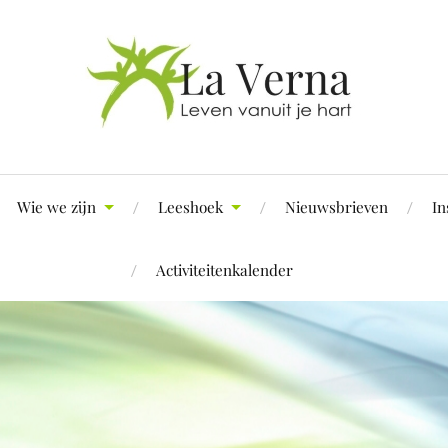
Wie we zijn
Leeshoek
Nieuwsbrieven
In
Activiteitenkalender