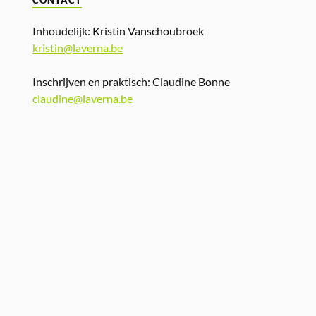
CONTACT
Inhoudelijk: Kristin Vanschoubroek
kristin@laverna.be
Inschrijven en praktisch: Claudine Bonne
claudine@laverna.be