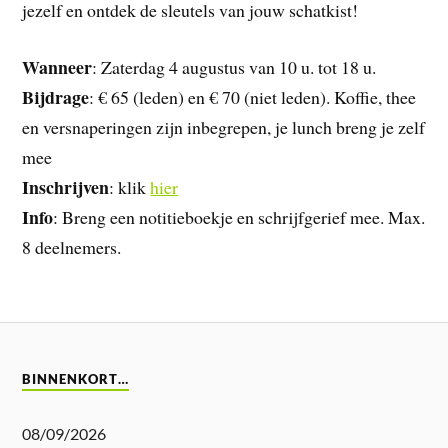
jezelf en ontdek de sleutels van jouw schatkist!
Wanneer
: Zaterdag 4 augustus van 10 u. tot 18 u.
Bijdrage
: € 65 (leden) en € 70 (niet leden). Koffie, thee
en versnaperingen zijn inbegrepen, je lunch breng je zelf
mee
Inschrijven
: klik
hier
Info
: Breng een notitieboekje en schrijfgerief mee. Max.
8 deelnemers.
BINNENKORT…
08/09/2026