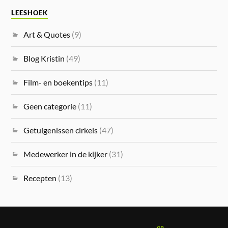
LEESHOEK
Art & Quotes
(9)
Blog Kristin
(49)
Film- en boekentips
(11)
Geen categorie
(11)
Getuigenissen cirkels
(47)
Medewerker in de kijker
(31)
Recepten
(13)