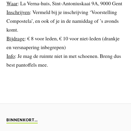
Waar
: La Verna-huis, Sint-Antoniuskaai 9A, 9000 Gent
Inschrijven
: Vermeld bij je inschrijving ‘Voorstelling
Compostela’, en ook of je in de namiddag of ’s avonds
komt.
Bijdrage
: € 8 voor leden, € 10 voor niet-leden (drankje
en versnapering inbegrepen)
Info
: Je mag de ruimte niet in met schoenen. Breng dus
best pantoffels mee.
BINNENKORT…