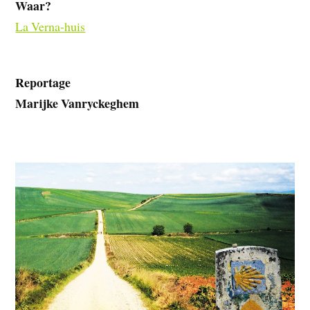
Waar?
La Verna-huis
Reportage
Marijke Vanryckeghem