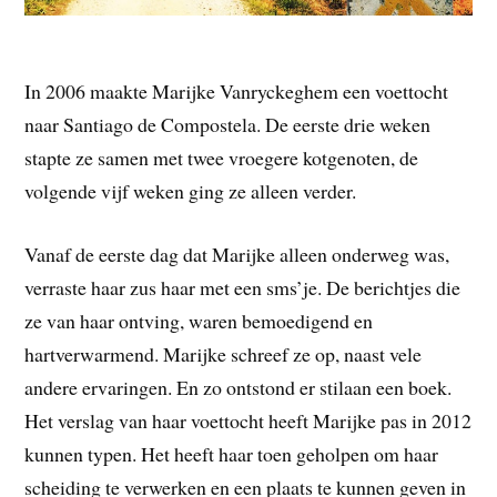
In 2006 maakte Marijke Vanryckeghem een voettocht
naar Santiago de Compostela. De eerste drie weken
stapte ze samen met twee vroegere kotgenoten, de
volgende vijf weken ging ze alleen verder.
Vanaf de eerste dag dat Marijke alleen onderweg was,
verraste haar zus haar met een sms’je. De berichtjes die
ze van haar ontving, waren bemoedigend en
hartverwarmend. Marijke schreef ze op, naast vele
andere ervaringen. En zo ontstond er stilaan een boek.
Het verslag van haar voettocht heeft Marijke pas in 2012
kunnen typen. Het heeft haar toen geholpen om haar
scheiding te verwerken en een plaats te kunnen geven in