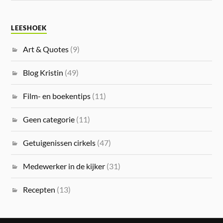
LEESHOEK
Art & Quotes
(9)
Blog Kristin
(49)
Film- en boekentips
(11)
Geen categorie
(11)
Getuigenissen cirkels
(47)
Medewerker in de kijker
(31)
Recepten
(13)