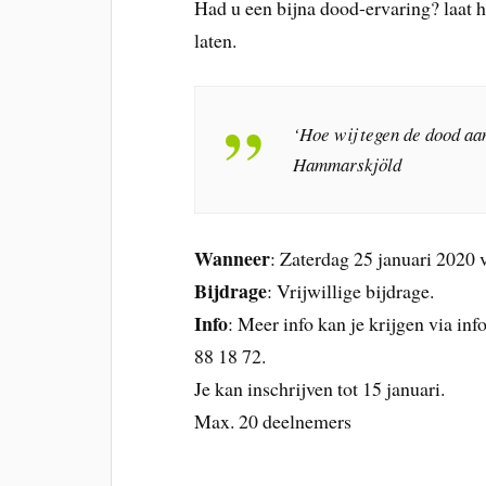
Had u een bijna dood-ervaring? laat h
laten.
‘Hoe wij tegen de dood aan
Hammarskjöld
Wanneer
: Zaterdag 25 januari 2020 v
Bijdrage
: Vrijwillige bijdrage.
Info
: Meer info kan je krijgen via in
88 18 72.
Je kan inschrijven tot 15 januari.
Max. 20 deelnemers