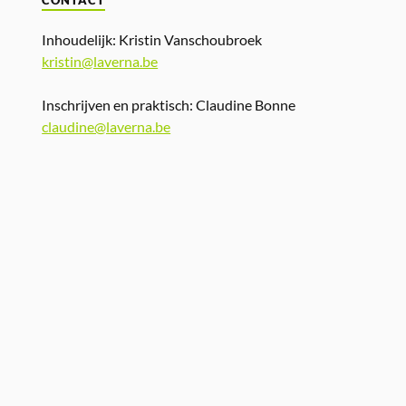
CONTACT
Inhoudelijk: Kristin Vanschoubroek
kristin@laverna.be
Inschrijven en praktisch: Claudine Bonne
claudine@laverna.be