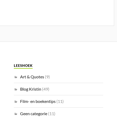
LEESHOEK
Art & Quotes
(9)
Blog Kristin
(49)
Film- en boekentips
(11)
Geen categorie
(11)