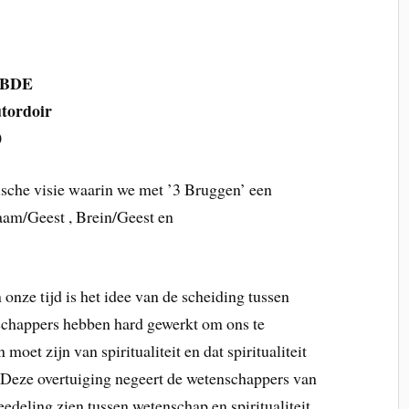
n BDE
tordoir
0
tische visie waarin we met ’3 Bruggen’ een
aam/Geest , Brein/Geest en
nze tijd is het idee van de scheiding tussen
schappers hebben hard gewerkt om ons te
moet zijn van spiritualiteit en dat spiritualiteit
 Deze overtuiging negeert de wetenschappers van
edeling zien tussen wetenschap en spiritualiteit.