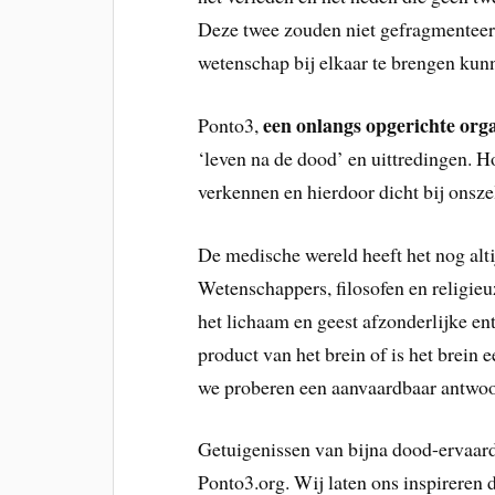
Deze twee zouden niet gefragmenteerd
wetenschap bij elkaar te brengen kun
een onlangs opgerichte orga
Ponto3,
‘leven na de dood’ en uittredingen. H
verkennen en hierdoor dicht bij onsz
De medische wereld heeft het nog alti
Wetenschappers, filosofen en religieuze
het lichaam en geest afzonderlijke ent
product van het brein of is het brein
we proberen een aanvaardbaar antwoo
Getuigenissen van bijna dood-ervaarde
Ponto3.org. Wij laten ons inspireren