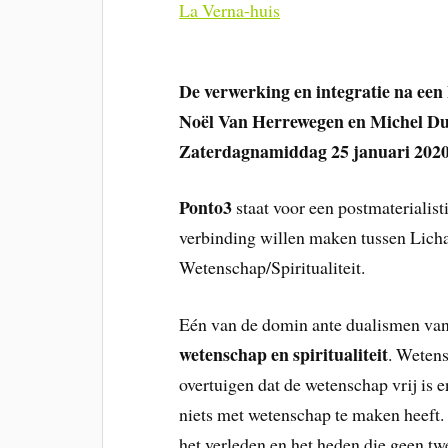
La Verna-huis
De verwerking en integratie na ee
Noël Van Herrewegen en Michel Du
Zaterdagnamiddag 25 januari 202
Ponto3
staat voor een postmaterialis
verbinding willen maken tussen Lich
Wetenschap/Spiritualiteit.
Eén van de domin ante dualismen van o
wetenschap en spiritualiteit
. Weten
overtuigen dat de wetenschap vrij is en 
niets met wetenschap te maken heeft.
het verleden en het heden die geen twe