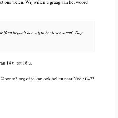
et ons weten. Wij willen u graag aan het woord
kijken bepaalt hoe wij in het leven staan’. Dag
an 14 u. tot 18 u.
fo@ponto3.org of je kan ook bellen naar Noël: 0473