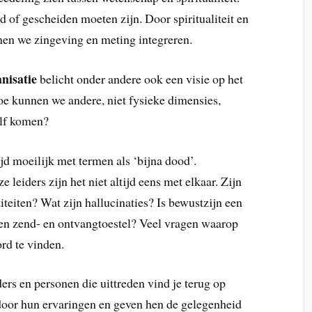
 of gescheiden moeten zijn. Door spiritualiteit en
nen we zingeving en meting integreren.
nisatie
belicht onder andere ook een visie op het
oe kunnen we andere, niet fysieke dimensies,
elf komen?
jd moeilijk met termen als ‘bijna dood’.
 leiders zijn het niet altijd eens met elkaar. Zijn
iteiten? Wat zijn hallucinaties? Is bewustzijn een
 een zend- en ontvangtoestel? Veel vragen waarop
rd te vinden.
rs en personen die uittreden vind je terug op
 door hun ervaringen en geven hen de gelegenheid