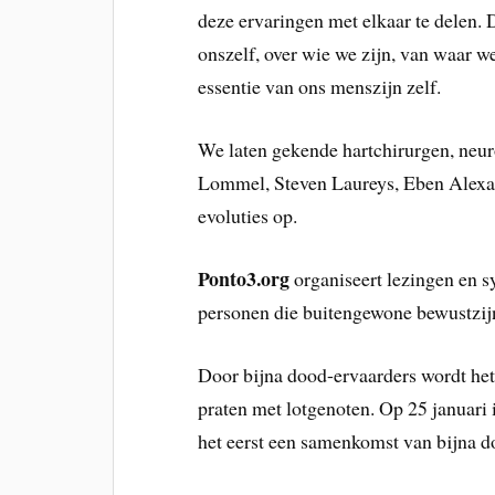
deze ervaringen met elkaar te delen.
onszelf, over wie we zijn, van waar w
essentie van ons menszijn zelf.
We laten gekende hartchirurgen, neu
Lommel, Steven Laureys, Eben Alexan
evoluties op.
Ponto3.org
organiseert lezingen en 
personen die buitengewone bewustzijn
Door bijna dood-ervaarders wordt het
praten met lotgenoten. Op 25 januari
het eerst een samenkomst van bijna d