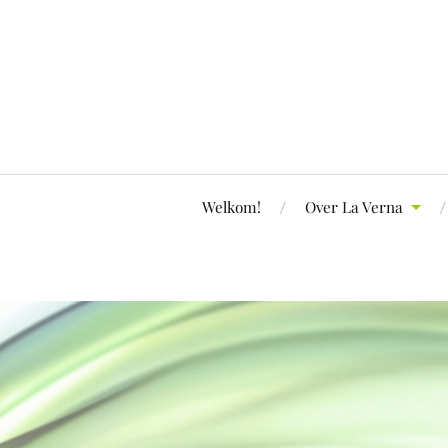
Welkom!
Over La Verna