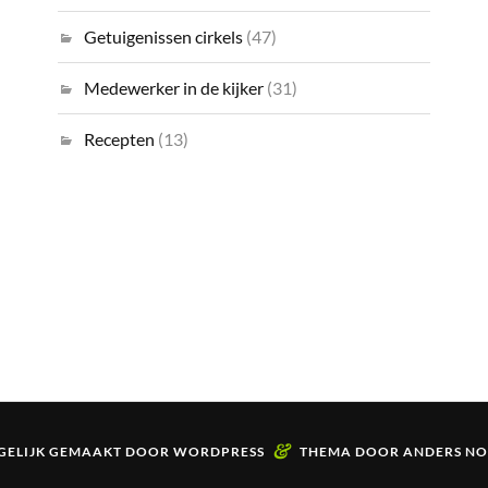
Getuigenissen cirkels
(47)
Medewerker in de kijker
(31)
Recepten
(13)
&
ELIJK GEMAAKT DOOR
WORDPRESS
THEMA DOOR
ANDERS N