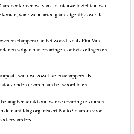
 Daardoor komen we vaak tot nieuwe inzichten over
e komen, waar we naartoe gaan, eigenlijk over de
rowetenschappers aan het woord, zoals Pim Van
der en volgen hun ervaringen, ontwikkelingen en
symposia waar we zowel wetenschappers als
stoestanden ervaren aan het woord laten.
 belang benadrukt om over de ervaring te kunnen
 in de namiddag organiseert Ponto3 daarom voor
ood-ervaarders.