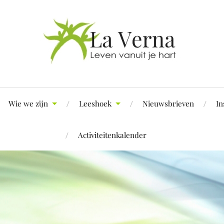
Wie we zijn
Leeshoek
Nieuwsbrieven
In
Activiteitenkalender