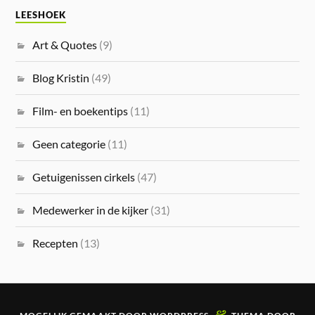
LEESHOEK
Art & Quotes
(9)
Blog Kristin
(49)
Film- en boekentips
(11)
Geen categorie
(11)
Getuigenissen cirkels
(47)
Medewerker in de kijker
(31)
Recepten
(13)
&