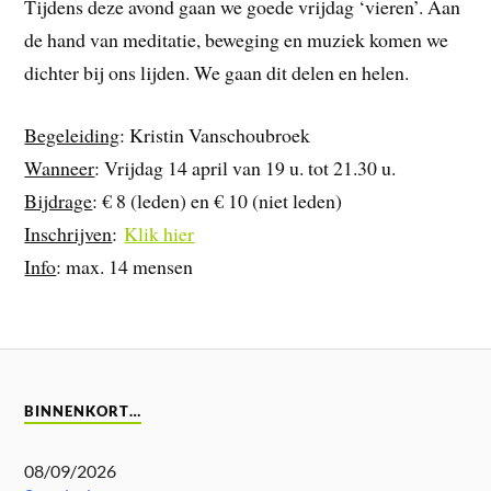
Tijdens deze avond gaan we goede vrijdag ‘vieren’. Aan
de hand van meditatie, beweging en muziek komen we
dichter bij ons lijden. We gaan dit delen en helen.
Begeleiding
: Kristin Vanschoubroek
Wanneer
: Vrijdag 14 april van 19 u. tot 21.30 u.
Bijdrage
: € 8 (leden) en € 10 (niet leden)
Inschrijven
:
Klik hier
Info
: max. 14 mensen
BINNENKORT…
08/09/2026