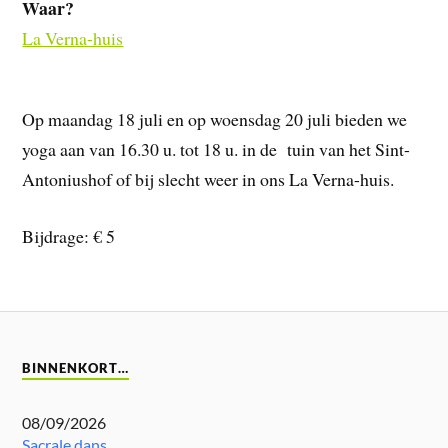
Waar?
La Verna-huis
Op maandag 18 juli en op woensdag 20 juli bieden we
yoga aan van 16.30 u. tot 18 u. in de tuin van het Sint-
Antoniushof of bij slecht weer in ons La Verna-huis.
Bijdrage: € 5
BINNENKORT…
08/09/2026
Sacrale dans