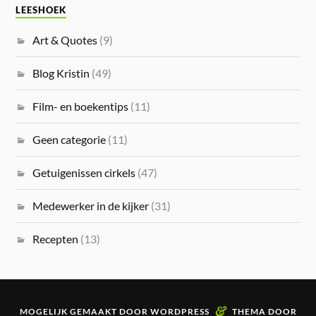
LEESHOEK
Art & Quotes
(9)
Blog Kristin
(49)
Film- en boekentips
(11)
Geen categorie
(11)
Getuigenissen cirkels
(47)
Medewerker in de kijker
(31)
Recepten
(13)
&
MOGELIJK GEMAAKT DOOR
WORDPRESS
THEMA DOOR