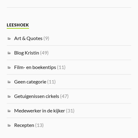
LEESHOEK
Art & Quotes
(9)
Blog Kristin
(49)
Film- en boekentips
(11)
Geen categorie
(11)
Getuigenissen cirkels
(47)
Medewerker in de kijker
(31)
Recepten
(13)