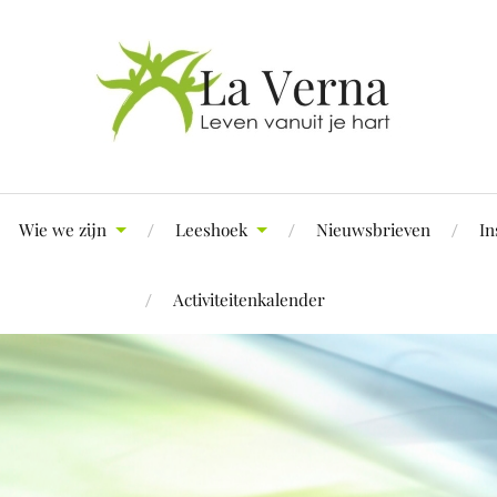
Wie we zijn
Leeshoek
Nieuwsbrieven
In
Activiteitenkalender