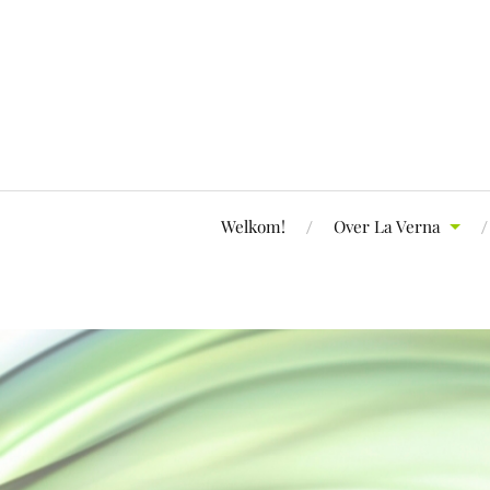
Welkom!
Over La Verna