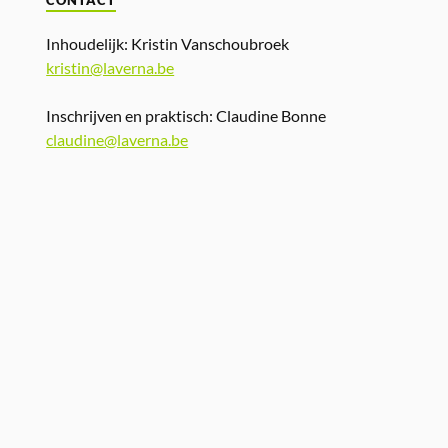
CONTACT
Inhoudelijk: Kristin Vanschoubroek
kristin@laverna.be
Inschrijven en praktisch: Claudine Bonne
claudine@laverna.be