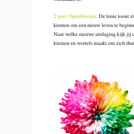
2 juni: Openbloeien:
De lente toont z
kiemen om een nieuw leven te beginne
Naar welke nieuwe uitdaging kijk jij u
kiemen en wortels maakt om zich thuis