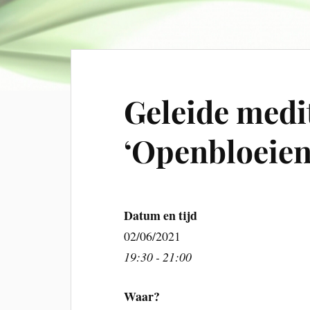
Geleide medit
‘Openbloeien
Datum en tijd
02/06/2021
19:30 - 21:00
Waar?