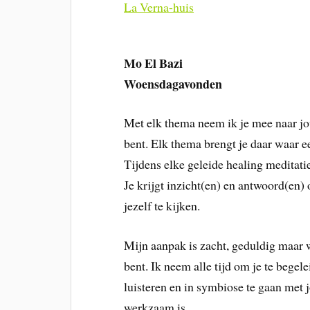
La Verna-huis
Mo El Bazi
Woensdagavonden
Met elk thema neem ik je mee naar jo
bent. Elk thema brengt je daar waar e
Tijdens elke geleide healing meditati
Je krijgt inzicht(en) en antwoord(en) 
jezelf te kijken.
Mijn aanpak is zacht, geduldig maar we
bent. Ik neem alle tijd om je te begelei
luisteren en in symbiose te gaan met 
werkzaam is.