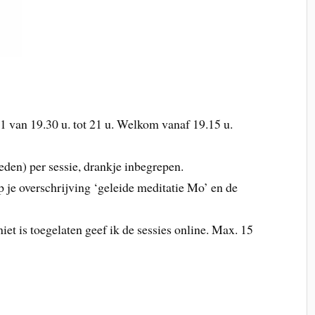
 van 19.30 u. tot 21 u. Welkom vanaf 19.15 u.
leden) per sessie, drankje inbegrepen.
p je overschrijving ‘geleide meditatie Mo’ en de
et is toegelaten geef ik de sessies online. Max. 15