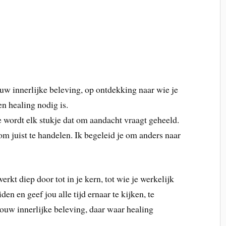
uw innerlijke beleving, op ontdekking naar wie je
en healing nodig is.
e wordt elk stukje dat om aandacht vraagt geheeld.
om juist te handelen. Ik begeleid je om anders naar
rkt diep door tot in je kern, tot wie je werkelijk
den en geef jou alle tijd ernaar te kijken, te
jouw innerlijke beleving, daar waar healing