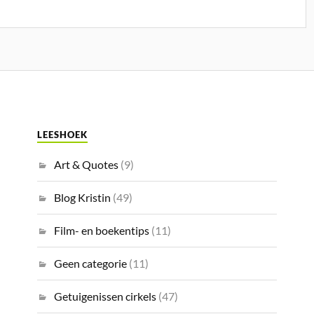
LEESHOEK
Art & Quotes
(9)
Blog Kristin
(49)
Film- en boekentips
(11)
Geen categorie
(11)
Getuigenissen cirkels
(47)