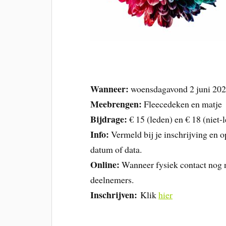
Wanneer:
woensdagavond 2 juni 2021
Meebrengen:
Fleecedeken en matje
Bijdrage:
€ 15 (leden) en € 18 (niet-
Info:
Vermeld bij je inschrijving en o
datum of data.
Online:
Wanneer fysiek contact nog ni
deelnemers.
Inschrijven:
Klik
hier