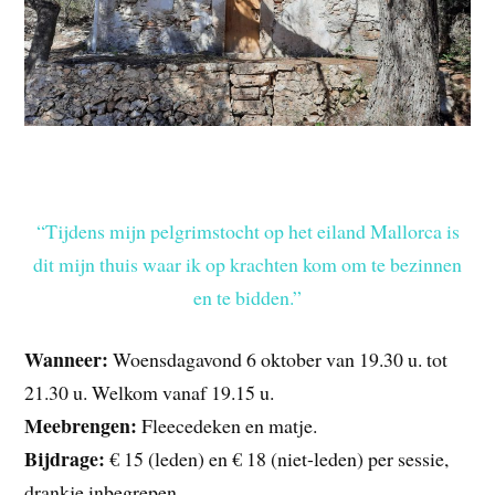
“Tijdens mijn pelgrimstocht op het eiland Mallorca is
dit mijn thuis waar ik op krachten kom om te bezinnen
en te bidden.”
Wanneer:
Woensdagavond 6 oktober van 19.30 u. tot
21.30 u. Welkom vanaf 19.15 u.
Meebrengen:
Fleecedeken en matje.
Bijdrage:
€ 15 (leden) en € 18 (niet-leden) per sessie,
drankje inbegrepen.