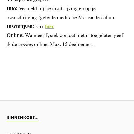
Info:
Vermeld bij je inschrijving en op je
overschrijving ‘geleide meditatie Mo’ en de datum.
Inschrijven:
klik
hier
Online:
Wanneer fysiek contact niet is toegelaten geef
ik de sessies online. Max. 15 deelnemers.
BINNENKORT…
06/08/2026