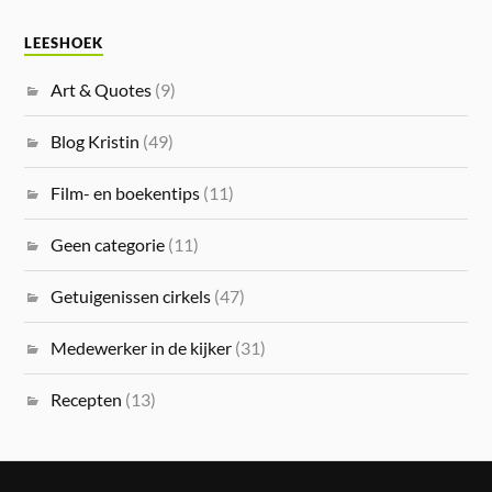
LEESHOEK
Art & Quotes
(9)
Blog Kristin
(49)
Film- en boekentips
(11)
Geen categorie
(11)
Getuigenissen cirkels
(47)
Medewerker in de kijker
(31)
Recepten
(13)