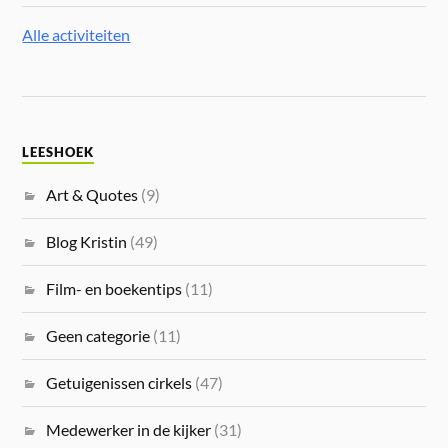
Alle activiteiten
LEESHOEK
Art & Quotes
(9)
Blog Kristin
(49)
Film- en boekentips
(11)
Geen categorie
(11)
Getuigenissen cirkels
(47)
Medewerker in de kijker
(31)