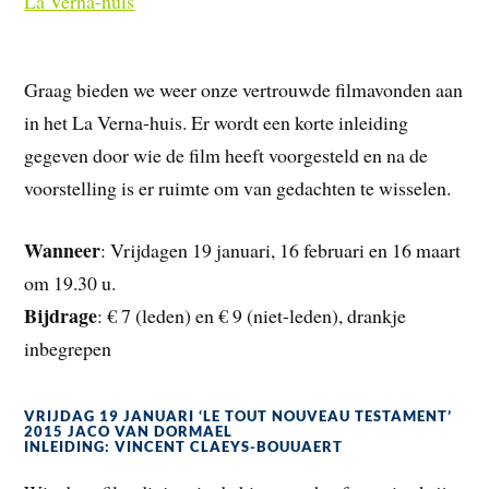
La Verna-huis
Graag bieden we weer onze vertrouwde filmavonden aan
in het La Verna-huis. Er wordt een korte inleiding
gegeven door wie de film heeft voorgesteld en na de
voorstelling is er ruimte om van gedachten te wisselen.
Wanneer
: Vrijdagen 19 januari, 16 februari en 16 maart
om 19.30 u.
Bijdrage
: € 7 (leden) en € 9 (niet-leden), drankje
inbegrepen
VRIJDAG 19 JANUARI ‘LE TOUT NOUVEAU TESTAMENT’
2015 JACO VAN DORMAEL
INLEIDING: VINCENT CLAEYS-BOUUAERT