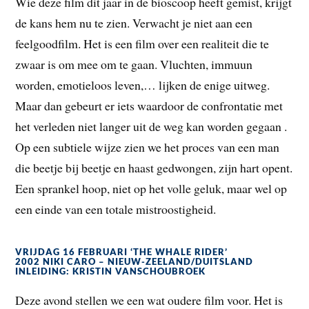
Wie deze film dit jaar in de bioscoop heeft gemist, krijgt
de kans hem nu te zien. Verwacht je niet aan een
feelgoodfilm. Het is een film over een realiteit die te
zwaar is om mee om te gaan. Vluchten, immuun
worden, emotieloos leven,… lijken de enige uitweg.
Maar dan gebeurt er iets waardoor de confrontatie met
het verleden niet langer uit de weg kan worden gegaan .
Op een subtiele wijze zien we het proces van een man
die beetje bij beetje en haast gedwongen, zijn hart opent.
Een sprankel hoop, niet op het volle geluk, maar wel op
een einde van een totale mistroostigheid.
VRIJDAG 16 FEBRUARI ‘THE WHALE RIDER’
2002 NIKI CARO – NIEUW-ZEELAND/DUITSLAND
INLEIDING: KRISTIN VANSCHOUBROEK
Deze avond stellen we een wat oudere film voor. Het is