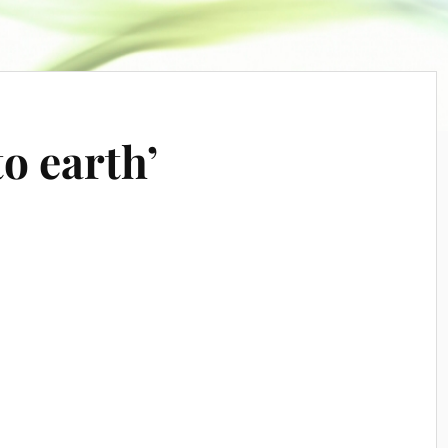
o earth’