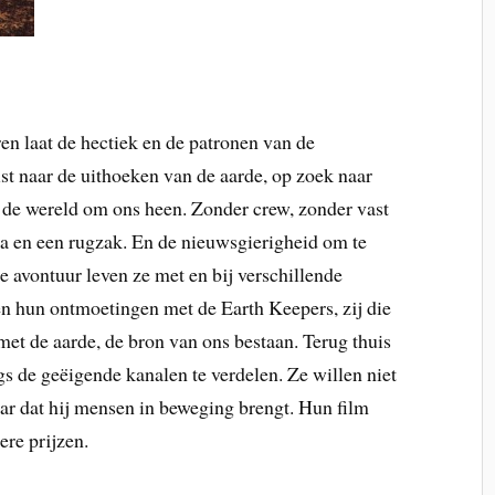
en laat de hectiek en de patronen van de
st naar de uithoeken van de aarde, op zoek naar
n de wereld om ons heen. Zonder crew, zonder vast
a en een rugzak. En de nieuwsgierigheid om te
de avontuur leven ze met en bij verschillende
n hun ontmoetingen met de Earth Keepers, zij die
et de aarde, de bron van ons bestaan. Terug thuis
gs de geëigende kanalen te verdelen. Ze willen niet
r dat hij mensen in beweging brengt. Hun film
ere prijzen.