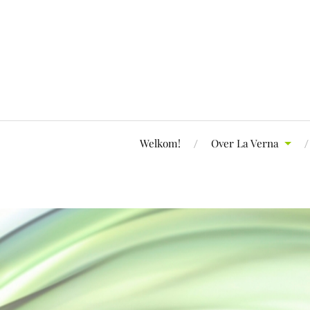
Welkom!
Over La Verna