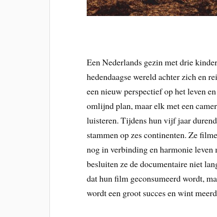
Een Nederlands gezin met drie kinder
hedendaagse wereld achter zich en rei
een nieuw perspectief op het leven e
omlijnd plan, maar elk met een camer
luisteren. Tijdens hun vijf jaar duren
stammen op zes continenten. Ze filme
nog in verbinding en harmonie leven m
besluiten ze de documentaire niet lan
dat hun film geconsumeerd wordt, maa
wordt een groot succes en wint meerd