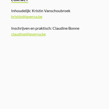
CONTACT
Inhoudelijk: Kristin Vanschoubroek
kristin@laverna.be
Inschrijven en praktisch: Claudine Bonne
claudine@laverna.be