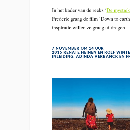
In het kader van de reeks ‘
De mystiek
Frederic graag de film ‘Down to earth
inspiratie willen ze graag uitdragen.
7 NOVEMBER OM 14 UUR
2015 RENATE HEINEN EN ROLF WINT
INLEIDING: ADINDA VERBANCK EN 