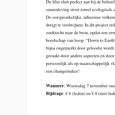
De film sluit perfect aan bij de behoe
samenleving stoot zowel ecologisch, 
De oorspronkelijke, inheemse volkere
dreigt te verdwijnen. In dit project r
zoektocht naar de bron, opdat een ve
boodschap van hoop. “Down to Earth” 
bijna ongemerkt door geloodst wordt. 
geraakt door andere aspecten en door
persoonlijk als op maatschappelijk v
een changemaker!
Wanneer
: Woensdag 7 november om 1
Bijdrage
: € 6 (leden) en € 8 (niet-le