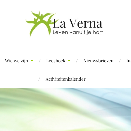
Wie we zijn
Leeshoek
Nieuwsbrieven
In
Activiteitenkalender