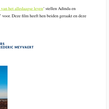
 van het alledaagse leven
‘ stellen Adinda en
’ voor. Deze film heeft hen beiden geraakt en deze
ERS
FREDERIC MEYVAERT