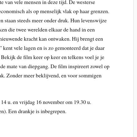
fte van vele mensen in deze tijd. De westerse
economisch als op menselijk vlak op haar grenzen.
n staan steeds meer onder druk. Hun levenswijze
eiken die twee werelden elkaar de hand in een
rnieuwende kracht kan ontwaken. Hij brengt een
kent vele lagen en is zo gemonteerd dat je daar
Bekijk de film keer op keer en telkens voel je je
 de mate van diepgang. De film inspireert zowel op
lak. Zonder meer beklijvend, en voor sommigen
4 u. en vrijdag 16 november om 19.30 u.
den). Een drankje is inbegrepen.