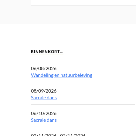
BINNENKORT…
06/08/2026
Wandeling en natuurbeleving
08/09/2026
Sacrale dans
06/10/2026
Sacrale dans
02/11/2026 - 03/11/2026