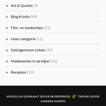
Art & Quotes
(9)
Blog Kristin
(49)
Film- en boekentips
(11)
Geen categorie
(11)
Getuigenissen cirkels
(47)
Medewerker in de kijker
(31)
Recepten
(13)
&
MOGELIJK GEMAAKT DOOR
WORDPRESS
THEMA DOOR
ANDERS NORÉN