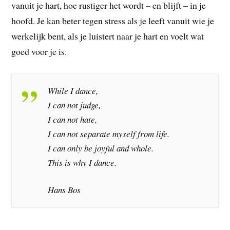
vanuit je hart, hoe rustiger het wordt – en blijft – in je
hoofd. Je kan beter tegen stress als je leeft vanuit wie je
werkelijk bent, als je luistert naar je hart en voelt wat
goed voor je is.
While I dance,
I can not judge,
I can not hate,
I can not separate myself from life.
I can only be joyful and whole.
This is why I dance.
Hans Bos