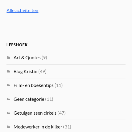
Alle activiteiten
LEESHOEK
Art & Quotes
(9)
Blog Kristin
(49)
Film- en boekentips
(11)
Geen categorie
(11)
Getuigenissen cirkels
(47)
Medewerker in de kijker
(31)