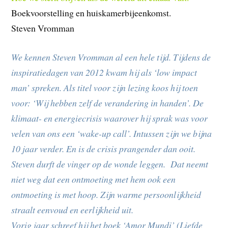
Boekvoorstelling en huiskamerbijeenkomst.
Steven Vromman
We kennen Steven Vromman al een hele tijd. Tijdens de
inspiratiedagen van 2012 kwam hij als ‘low impact
man’ spreken. Als titel voor zijn lezing koos hij toen
voor: ‘Wij hebben zelf de verandering in handen’. De
klimaat- en energiecrisis waarover hij sprak was voor
velen van ons een ‘wake-up call’.
Intussen zijn we bijna
10 jaar verder. En is de crisis prangender dan ooit.
Steven durft de vinger op de wonde leggen. Dat neemt
niet weg dat een ontmoeting met hem ook een
ontmoeting is met hoop. Zijn warme persoonlijkheid
straalt eenvoud en eerlijkheid uit.
Vorig jaar schreef hij het boek ‘Amor Mundi’ (Liefde