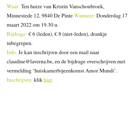
Waar:
Ten huize van Kristin Vanschoubroek,
Minnestede 12, 9840 De Pinte
Wanneer:
Donderdag 17
maart 2022 om 19.30 u.
Bijdrage:
€ 6 (leden), € 8 (niet-leden), drankje
inbegrepen.
Info:
Je kan inschrijven door een mail naar
claudine@laverna.be, en de bijdrage overschrijven met
vermelding ‘huiskamerbijeenkomst Amor Mundi’.
Inschrijven:
klik
hier