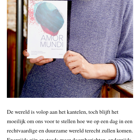
De wereld is volop aan het kantelen, toch blijft het
moeilijk om ons voor te stellen hoe we op een dag in een
rechtvaardige en duurzame wereld terecht zullen komen.
Enerzijds zijn er steeds meer doemberichten, anderzijds