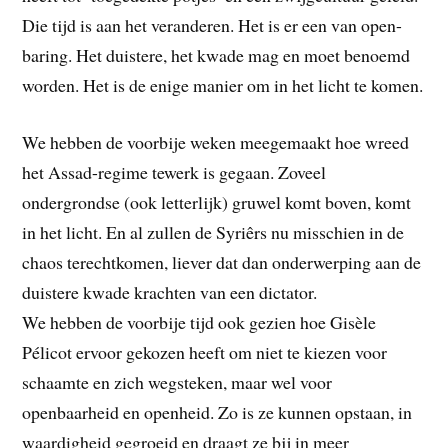
Die tijd is aan het veranderen. Het is er een van open-
baring. Het duistere, het kwade mag en moet benoemd
worden. Het is de enige manier om in het licht te komen.
We hebben de voorbije weken meegemaakt hoe wreed
het Assad-regime tewerk is gegaan. Zoveel
ondergrondse (ook letterlijk) gruwel komt boven, komt
in het licht. En al zullen de Syriêrs nu misschien in de
chaos terechtkomen, liever dat dan onderwerping aan de
duistere kwade krachten van een dictator.
We hebben de voorbije tijd ook gezien hoe Gisèle
Pélicot ervoor gekozen heeft om niet te kiezen voor
schaamte en zich wegsteken, maar wel voor
openbaarheid en openheid. Zo is ze kunnen opstaan, in
waardigheid gegroeid en draagt ze bij in meer