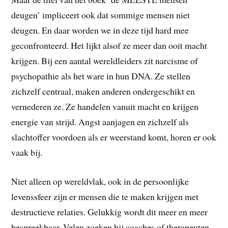
deugen’ impliceert ook dat sommige mensen niet
deugen. En daar worden we in deze tijd hard mee
geconfronteerd. Het lijkt alsof ze meer dan ooit macht
krijgen. Bij een aantal wereldleiders zit narcisme of
psychopathie als het ware in hun DNA. Ze stellen
zichzelf centraal, maken anderen ondergeschikt en
vernederen ze. Ze handelen vanuit macht en krijgen
energie van strijd. Angst aanjagen en zichzelf als
slachtoffer voordoen als er weerstand komt, horen er ook
vaak bij.
Niet alleen op wereldvlak, ook in de persoonlijke
levenssfeer zijn er mensen die te maken krijgen met
destructieve relaties. Gelukkig wordt dit meer en meer
bespreekbaar. Velen zoeken bij coaches of therapeuten,