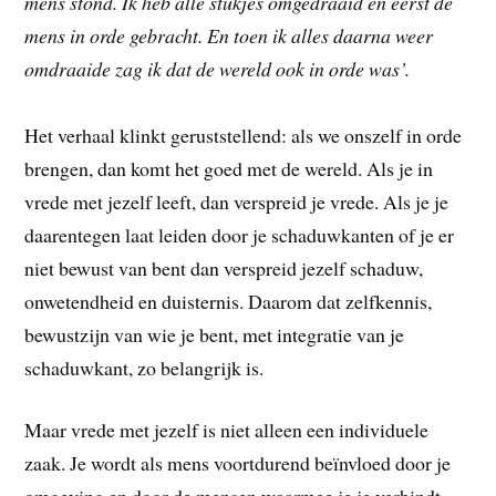
mens stond. Ik heb alle stukjes omgedraaid en eerst de
mens in orde gebracht. En toen ik alles daarna weer
omdraaide zag ik dat de wereld ook in orde was’.
Het verhaal klinkt geruststellend: als we onszelf in orde
brengen, dan komt het goed met de wereld. Als je in
vrede met jezelf leeft, dan verspreid je vrede. Als je je
daarentegen laat leiden door je schaduwkanten of je er
niet bewust van bent dan verspreid jezelf schaduw,
onwetendheid en duisternis. Daarom dat zelfkennis,
bewustzijn van wie je bent, met integratie van je
schaduwkant, zo belangrijk is.
Maar vrede met jezelf is niet alleen een individuele
zaak. Je wordt als mens voortdurend beïnvloed door je