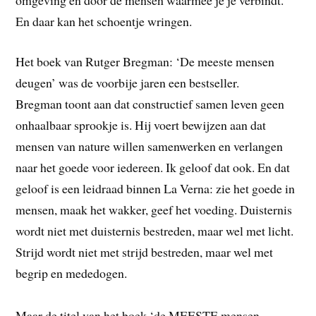
omgeving en door de mensen waarmee je je verbindt.
En daar kan het schoentje wringen.
Het boek van Rutger Bregman: ‘De meeste mensen
deugen’ was de voorbije jaren een bestseller.
Bregman toont aan dat constructief samen leven geen
onhaalbaar sprookje is. Hij voert bewijzen aan dat
mensen van nature willen samenwerken en verlangen
naar het goede voor iedereen. Ik geloof dat ook. En dat
geloof is een leidraad binnen La Verna: zie het goede in
mensen, maak het wakker, geef het voeding. Duisternis
wordt niet met duisternis bestreden, maar wel met licht.
Strijd wordt niet met strijd bestreden, maar wel met
begrip en mededogen.
Maar de titel van het boek ‘de MEESTE mensen