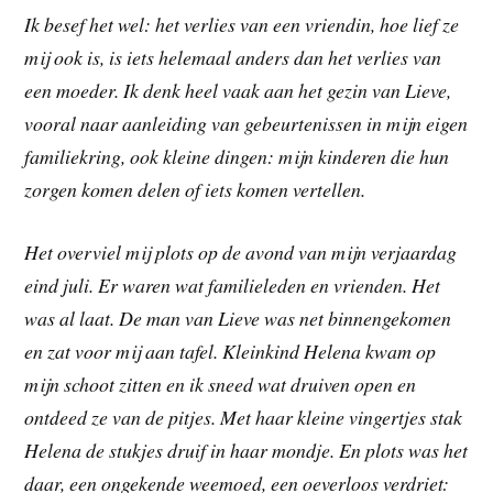
Ik besef het wel: het verlies van een vriendin, hoe lief ze
mij ook is, is iets helemaal anders dan het verlies van
een moeder. Ik denk heel vaak aan het gezin van Lieve,
vooral naar aanleiding van gebeurtenissen in mijn eigen
familiekring, ook kleine dingen: mijn kinderen die hun
zorgen komen delen of iets komen vertellen.
Het overviel mij plots op de avond van mijn verjaardag
eind juli. Er waren wat familieleden en vrienden. Het
was al laat. De man van Lieve was net binnengekomen
en zat voor mij aan tafel. Kleinkind Helena kwam op
mijn schoot zitten en ik sneed wat druiven open en
ontdeed ze van de pitjes. Met haar kleine vingertjes stak
Helena de stukjes druif in haar mondje. En plots was het
daar, een ongekende weemoed, een oeverloos verdriet: