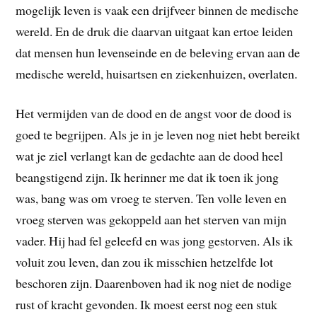
mogelijk leven is vaak een drijfveer binnen de medische
wereld. En de druk die daarvan uitgaat kan ertoe leiden
dat mensen hun levenseinde en de beleving ervan aan de
medische wereld, huisartsen en ziekenhuizen, overlaten.
Het vermijden van de dood en de angst voor de dood is
goed te begrijpen. Als je in je leven nog niet hebt bereikt
wat je ziel verlangt kan de gedachte aan de dood heel
beangstigend zijn. Ik herinner me dat ik toen ik jong
was, bang was om vroeg te sterven. Ten volle leven en
vroeg sterven was gekoppeld aan het sterven van mijn
vader. Hij had fel geleefd en was jong gestorven. Als ik
voluit zou leven, dan zou ik misschien hetzelfde lot
beschoren zijn. Daarenboven had ik nog niet de nodige
rust of kracht gevonden. Ik moest eerst nog een stuk