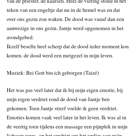
van de priester, de kaarsen. Heel de viering stond in het
teken van een engeltje dat nu in de hemel was en dat
over ons gezin zou waken. De dood was vanaf dan een
aanwezige in ons gezin. Jantje werd opgenomen in het
avondgebed.
Ikzelf besefte heel scherp dat de dood ieder moment kon
komen. de dood werd een metgezel in mijn leven.
Muziek: Bei Gott bin ich geborgen (Taizé)
Het was pas veel later dat ik bij mijn eigen emotie, bij
mijn eigen verdriet rond de dood van Jantje ben
gekomen. Toen Jantje stierf voelde ik geen verdriet.
Emoties komen vaak veel later in het leven. Ik was al in
de veertig toen tijdens een massage een pijnplek in mijn
lichaam wees op het verdriet om het verlies van mijn