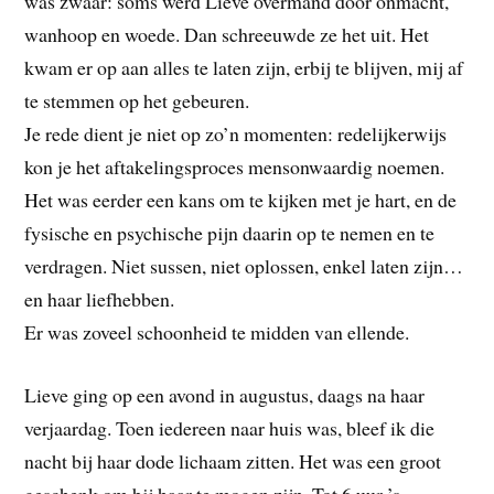
was zwaar: soms werd Lieve overmand door onmacht,
wanhoop en woede. Dan schreeuwde ze het uit. Het
kwam er op aan alles te laten zijn, erbij te blijven, mij af
te stemmen op het gebeuren.
Je rede dient je niet op zo’n momenten: redelijkerwijs
kon je het aftakelingsproces mensonwaardig noemen.
Het was eerder een kans om te kijken met je hart, en de
fysische en psychische pijn daarin op te nemen en te
verdragen. Niet sussen, niet oplossen, enkel laten zijn…
en haar liefhebben.
Er was zoveel schoonheid te midden van ellende.
Lieve ging op een avond in augustus, daags na haar
verjaardag. Toen iedereen naar huis was, bleef ik die
nacht bij haar dode lichaam zitten. Het was een groot
geschenk om bij haar te mogen zijn. Tot 6 uur ’s