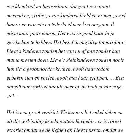
een kleinkind op haar schoot, dat zou Lieve nooit
meemaken, zij die zo van kinderen hield en er met zoveel
humor en warmte en tederheid mee kon omgaan. Ik
miste haar plots enorm. Het was zo goed haar in je
gezelschap te hebben. Het besef drong diep tot mij door:
Lieve’s kinderen zouden het van nu af aan zonder hun
mama moeten doen, Lieve’s kleinkinderen zouden nooit
hun lieve grootmoeder kennen, nooit haar tedere
gebaren zien en voelen, nooit met haar grappen, … Een
onpeilbaar verdriet daalde neer op de bodem van mijn
ziel…
Het is een groot verdriet. We kunnen het enkel delen en
uit die verbinding kracht putten. Ik voelde: er is zoveel
verdriet omdat we de liefde van Lieve missen, omdat we